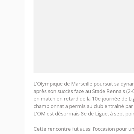
L’Olympique de Marseille poursuit sa dyna
après son succès face au Stade Rennais (2-0
en match en retard de la 10e journée de Li
championnat a permis au club entraîné par
L’OM est désormais 8e de Ligue, à sept poi
Cette rencontre fut aussi l’occasion pour u