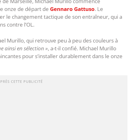
e de Marseille, Michael Murillo commence
le onze de départ de
Gennaro Gattuso
. Le
uer le changement tactique de son entraîneur, qui a
ns contre l’OL.
l Murillo, qui retrouve peu à peu des couleurs à
e ainsi en sélection »
, a-t-il confié. Michael Murillo
aincantes pour s’installer durablement dans le onze
APRÈS CETTE PUBLICITÉ