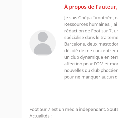
À propos de l'auteur
Je suis Gnépa Timothée Je
Ressources humaines, j'ai 
rédaction de Foot sur 7, u
spécialisé dans le traitem
Barcelone, deux mastodonte
décidé de me concentrer da
un club dynamique en term
affection pour l'OM et mon
nouvelles du club phocéen
pour ne manquer aucun de
Foot Sur 7 est un média indépendant. Soute
Actualités :