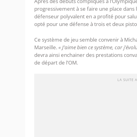
Après des débuts compliqués à l’Olympiqu
progressivement à se faire une place dans 
défenseur polyvalent en a profité pour sal
opté pour une défense à trois et deux pisto
Ce système de jeu semble convenir à Michae
Marseille.
« J’aime bien ce système, car j’évolu
devra ainsi enchainer des prestations conv
de départ de l’OM.
LA SUITE 