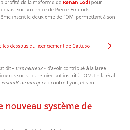
a profité de la méforme de
Renan Lodi
pour
yonnais. Sur un centre de Pierre-Emerick
ême inscrit le deuxième de l’OM, permettant à son
e les dessous du licenciement de Gattuso
st dit
« très heureux »
d’avoir contribué à la large
iments sur son premier but inscrit à l’OM. Le latéral
 persuadé de marquer »
contre Lyon, et son
le nouveau système de