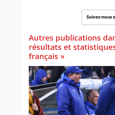
Suivez-nous 
Autres publications da
résultats et statistiq
français »