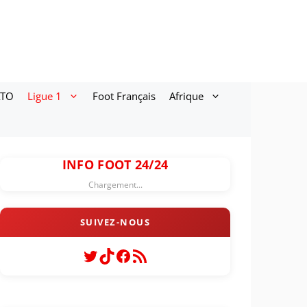
ATO
Ligue 1
Foot Français
Afrique
INFO FOOT 24/24
Chargement...
Twitter
TikTok
Facebook
Flux RSS