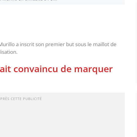
 Murillo a inscrit son premier but sous le maillot de
isation.
tait convaincu de marquer
APRÈS CETTE PUBLICITÉ