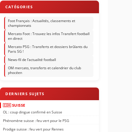
Foot Français : Actualités, classements et
championnats
Mercato Foot : Trouvez les infos Transfert football
en direct
Mercato PSG : Transferts et dossiers brûlants du
Paris SG !
News-fil de l’actualité football
OM mercato, transferts et calendrier du club
phocéen
🇨🇭 SUISSE
OL : coup dingue confirmé en Suisse
Phénomène suisse : feu vert pour le PSG
Prodige suisse : feu vert pour Rennes