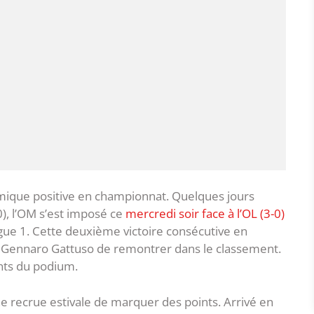
mique positive en championnat. Quelques jours
), l’OM s’est imposé ce
mercredi soir face à l’OL (3-0)
gue 1. Cette deuxième victoire consécutive en
 Gennaro Gattuso de remontrer dans le classement.
nts du podium.
ne recrue estivale de marquer des points. Arrivé en