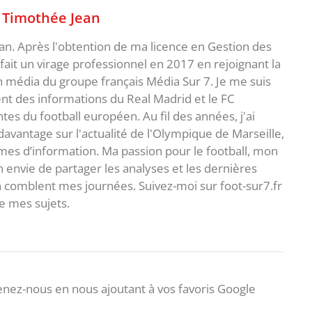
,
Timothée Jean
an. Après l'obtention de ma licence en Gestion des
fait un virage professionnel en 2017 en rejoignant la
n média du groupe français Média Sur 7. Je me suis
ent des informations du Real Madrid et le FC
s du football européen. Au fil des années, j'ai
vantage sur l'actualité de l'Olympique de Marseille,
es d’information. Ma passion pour le football, mon
 envie de partager les analyses et les dernières
 comblent mes journées. Suivez-moi sur foot-sur7.fr
 mes sujets.
nez-nous en nous ajoutant à vos favoris Google