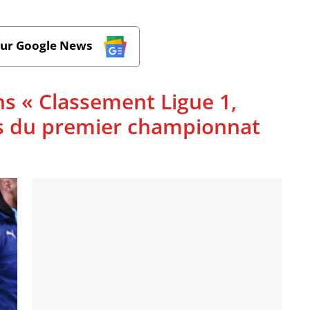
sur Google News
ns « Classement Ligue 1,
ues du premier championnat