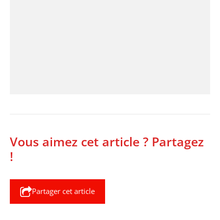
Vous aimez cet article ? Partagez
!
Partager cet article