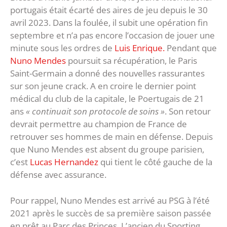
portugais était écarté des aires de jeu depuis le 30
avril 2023. Dans la foulée, il subit une opération fin
septembre et n’a pas encore l’occasion de jouer une
minute sous les ordres de
Luis Enrique.
Pendant que
Nuno Mendes
poursuit sa récupération, le Paris
Saint-Germain a donné des nouvelles rassurantes
sur son jeune crack. A en croire le dernier point
médical du club de la capitale, le Poertugais de 21
ans
« continuait son protocole de soins »
. Son retour
devrait permettre au champion de France de
retrouver ses hommes de main en défense. Depuis
que Nuno Mendes est absent du groupe parisien,
c’est
Lucas Hernandez
qui tient le côté gauche de la
défense avec assurance.
Pour rappel, Nuno Mendes est arrivé au PSG à l’été
2021 après le succès de sa première saison passée
en prêt au Parc des Princes. L’ancien du Sporting