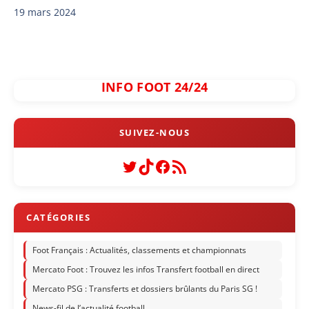
19 mars 2024
INFO FOOT 24/24
Twitter
TikTok
Facebook
Flux RSS
Foot Français : Actualités, classements et championnats
Mercato Foot : Trouvez les infos Transfert football en direct
Mercato PSG : Transferts et dossiers brûlants du Paris SG !
News-fil de l’actualité football