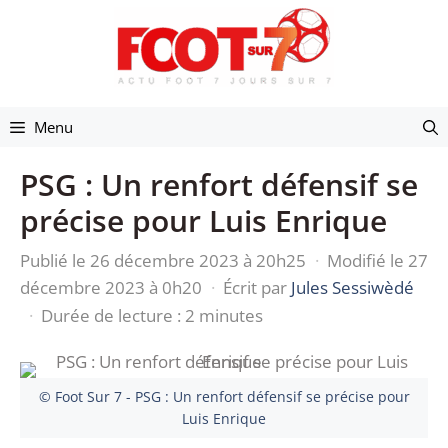
Aller
au
contenu
Menu
PSG : Un renfort défensif se
précise pour Luis Enrique
Publié le 26 décembre 2023 à 20h25
·
Modifié le 27
décembre 2023 à 0h20
·
Écrit par
Jules Sessiwèdé
·
Durée de lecture : 2 minutes
© Foot Sur 7 - PSG : Un renfort défensif se précise pour
Luis Enrique