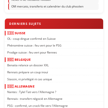
OM mercato, transferts et calendrier du club phocéen
🇨🇭 SUISSE
OL : coup dingue confirmé en Suisse
Phénomène suisse : feu vert pour le PSG
Prodige suisse : feu vert pour Rennes
🇧🇪 BELGIQUE
Benatia relance un dossier XXL
Rennais prépare un coup inouï
Stassin, ni privilégié ni cas unique
🇩🇪 ALLEMAGNE
Nantes : Tylel Tati vers l'Allemagne ?
Rennais : transfert négocié en Allemagne
PSG : confirmé, un crack file vers l'Allemagne