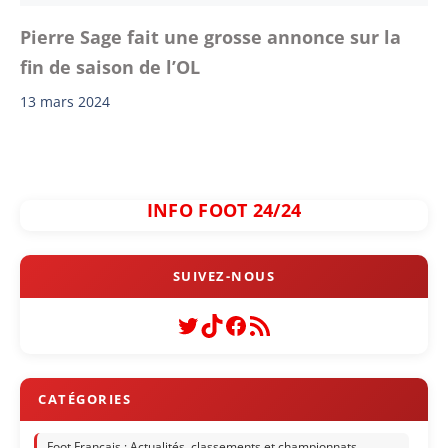
Pierre Sage fait une grosse annonce sur la
fin de saison de l’OL
13 mars 2024
INFO FOOT 24/24
Twitter
TikTok
Facebook
Flux RSS
Foot Français : Actualités, classements et championnats