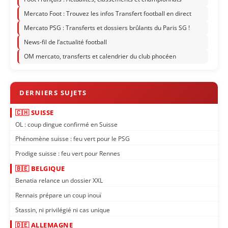
Mercato Foot : Trouvez les infos Transfert football en direct
Mercato PSG : Transferts et dossiers brûlants du Paris SG !
News-fil de l’actualité football
OM mercato, transferts et calendrier du club phocéen
🇨🇭 SUISSE
OL : coup dingue confirmé en Suisse
Phénomène suisse : feu vert pour le PSG
Prodige suisse : feu vert pour Rennes
🇧🇪 BELGIQUE
Benatia relance un dossier XXL
Rennais prépare un coup inouï
Stassin, ni privilégié ni cas unique
🇩🇪 ALLEMAGNE