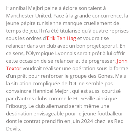
Hannibal Mejbri peine à éclore son talent à
Manchester United. Face à la grande concurrence, la
jeune pépite tunisienne manque cruellement de
temps de jeu. Il n’a été titularisé qu’à quatre reprises
sous les ordres d’
Erik Ten Hag
et voudrait se
relancer dans un club avec un bon projet sportif. En
ce sens, l’Olympique Lyonnais serait prêt à lui offrir
cette occasion de se relancer et de progresser.
John
Textor
voudrait réaliser une opération sous la forme
d’un prêt pour renforcer le groupe des Gones. Mais
la situation compliquée de l’OL ne semble pas
convaincre Hannibal Mejbri, qui est aussi courtisé
par d’autres clubs comme le FC Séville ainsi que
Fribourg. Le club allemand serait même une
destination envisageable pour le jeune footballeur
dont le contrat prend fin en juin 2024 chez les Red
Devils.