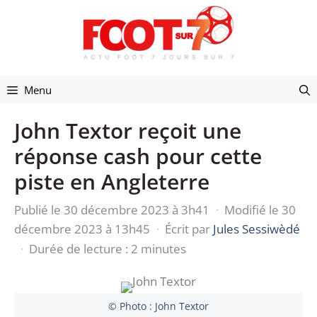
Aller
au
contenu
Menu
John Textor reçoit une
réponse cash pour cette
piste en Angleterre
Publié le 30 décembre 2023 à 3h41
·
Modifié le 30
décembre 2023 à 13h45
·
Écrit par
Jules Sessiwèdé
·
Durée de lecture : 2 minutes
© Photo : John Textor