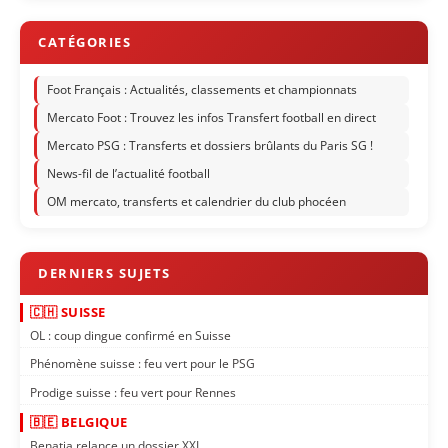
Foot Français : Actualités, classements et championnats
Mercato Foot : Trouvez les infos Transfert football en direct
Mercato PSG : Transferts et dossiers brûlants du Paris SG !
News-fil de l’actualité football
OM mercato, transferts et calendrier du club phocéen
🇨🇭 SUISSE
OL : coup dingue confirmé en Suisse
Phénomène suisse : feu vert pour le PSG
Prodige suisse : feu vert pour Rennes
🇧🇪 BELGIQUE
Benatia relance un dossier XXL