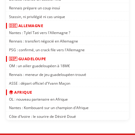
Rennais prépare un coup inouï
Stassin, ni privilégié ni cas unique
🇩🇪 ALLEMAGNE
Nantes : Tylel Tati vers l'Allemagne ?
Rennais : transfert négocié en Allemagne
PSG : confirmé, un crack file vers l'Allemagne
🇬🇵 GUADELOUPE
OM : un ailier guadeloupéen à 18M€
Rennais : meneur de jeu guadeloupéen trouvé
ASSE : départ officiel d'Yvann Maçon
🌍 AFRIQUE
OL : nouveau partenaire en Afrique
Nantes : Kombouaré sur un champion d'Afrique
Côte d'Ivoire : le sourire de Désiré Doué