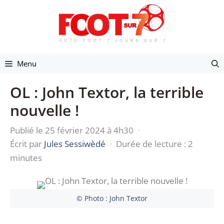
Aller
au
contenu
Menu
OL : John Textor, la terrible
nouvelle !
Publié le 25 février 2024 à 4h30
·
Écrit par
Jules Sessiwèdé
·
Durée de lecture : 2
minutes
© Photo : John Textor