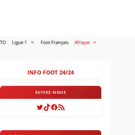
ATO
Ligue 1
Foot Français
Afrique
INFO FOOT 24/24
Twitter
TikTok
Facebook
Flux RSS