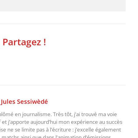
 Partagez !
,
Jules Sessiwèdé
plômé en journalisme. Très tôt, j’ai trouvé ma voie
f et j’apporte aujourd’hui mon expérience au succès
e ne se limite pas à l’écriture : j’excelle également
matchs ainsi que dans l’animation d’émissions