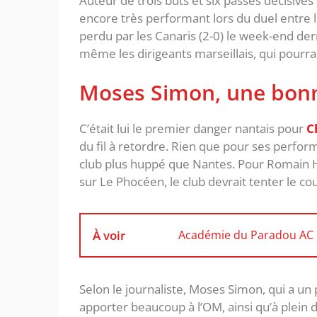
Auteur de trois buts et six passes décisive
encore très performant lors du duel entre 
perdu par les Canaris (2-0) le week-end der
même les dirigeants marseillais, qui pourrait
Moses Simon, une bonne
C’était lui le premier danger nantais pour
C
du fil à retordre. Rien que pour ses perfor
club plus huppé que Nantes. Pour Romain H
sur Le Phocéen, le club devrait tenter le co
À voir
Académie du Paradou AC : 
Selon le journaliste, Moses Simon, qui a un p
apporter beaucoup à l’OM, ainsi qu’à plein d’a