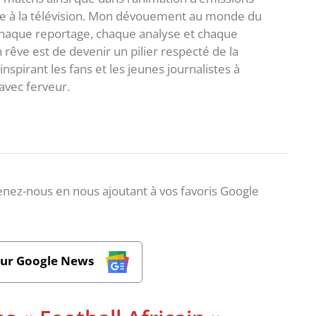
me à la télévision. Mon dévouement au monde du
 chaque reportage, chaque analyse et chaque
rêve est de devenir un pilier respecté de la
spirant les fans et les jeunes journalistes à
avec ferveur.
nez-nous en nous ajoutant à vos favoris Google
sur Google News