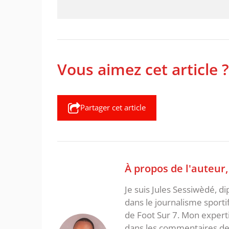
Vous aimez cet article ?
Partager cet article
À propos de l'auteur
Je suis Jules Sessiwèdé, di
dans le journalisme sporti
de Foot Sur 7. Mon expertis
dans les commentaires de 