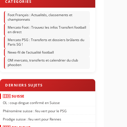
Foot Français : Actualités, classements et
championnats
Mercato Foot : Trouvez les infos Transfert football
en direct
Mercato PSG : Transferts et dossiers brûlants du
Paris SG !
News-fil de l’actualité football
OM mercato, transferts et calendrier du club
phocéen
🇨🇭 SUISSE
OL : coup dingue confirmé en Suisse
Phénomène suisse : feu vert pour le PSG
Prodige suisse : feu vert pour Rennes