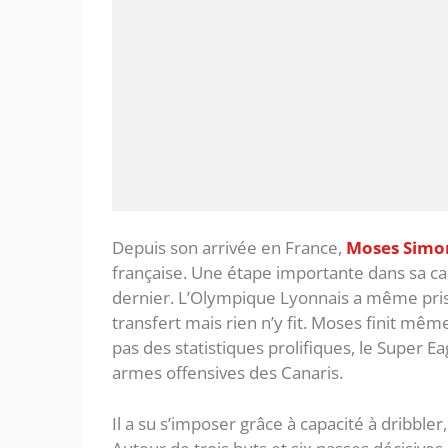
Depuis son arrivée en France,
Moses Simo
française. Une étape importante dans sa car
dernier. L’Olympique Lyonnais a même pris 
transfert mais rien n’y fit. Moses finit mê
pas des statistiques prolifiques, le Super E
armes offensives des Canaris.
Il a su s’imposer grâce à capacité à dribbler