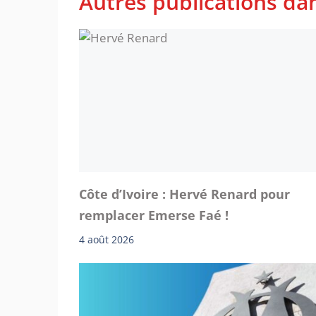
Autres publications dan
Côte d’Ivoire : Hervé Renard pour
remplacer Emerse Faé !
4 août 2026