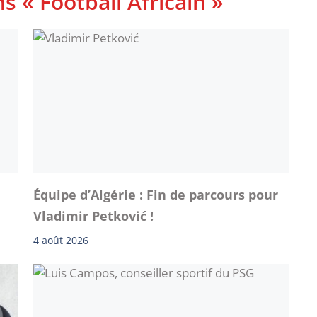
s « Football Africain »
Équipe d’Algérie : Fin de parcours pour
Vladimir Petković !
4 août 2026