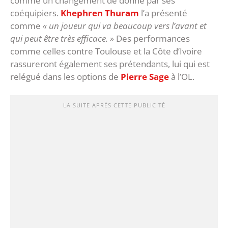
comme un changement de donne par ses
coéquipiers.
Khephren Thuram
l’a présenté
comme
« un joueur qui va beaucoup vers l’avant et
qui peut être très efficace. »
Des performances
comme celles contre Toulouse et la Côte d’Ivoire
rassureront également ses prétendants, lui qui est
relégué dans les options de
Pierre Sage
à l’OL.
LA SUITE APRÈS CETTE PUBLICITÉ