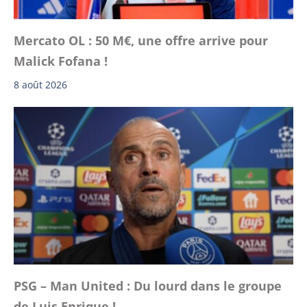
Mercato OL : 50 M€, une offre arrive pour
Malick Fofana !
8 août 2026
PSG – Man United : Du lourd dans le groupe
de Luis Enrique !