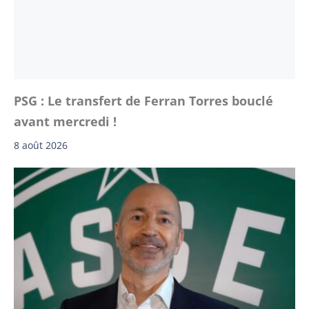
PSG : Le transfert de Ferran Torres bouclé
avant mercredi !
8 août 2026