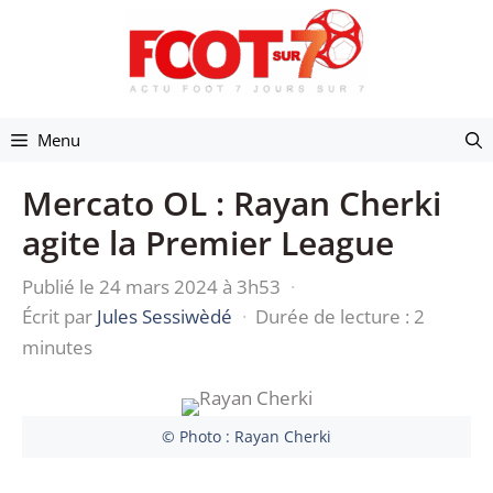
Aller
au
contenu
Menu
Mercato OL : Rayan Cherki
agite la Premier League
Publié le 24 mars 2024 à 3h53
·
Écrit par
Jules Sessiwèdé
·
Durée de lecture : 2
minutes
© Photo : Rayan Cherki