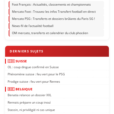
Foot Français : Actualités, classements et championnats
Mercato Foot : Trouvez les infos Transfert football en direct
Mercato PSG : Transferts et dossiers brûlants du Paris SG !
News-fil de l’actualité football
OM mercato, transferts et calendrier du club phocéen
🇨🇭 SUISSE
OL : coup dingue confirmé en Suisse
Phénomène suisse : feu vert pour le PSG
Prodige suisse : feu vert pour Rennes
🇧🇪 BELGIQUE
Benatia relance un dossier XXL
Rennais prépare un coup inouï
Stassin, ni privilégié ni cas unique