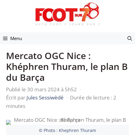
Aller
au
contenu
Menu
Mercato OGC Nice :
Khéphren Thuram, le plan B
du Barça
Publié le 30 mars 2024 à 5h52
·
Écrit par
Jules Sessiwèdé
·
Durée de lecture : 2
minutes
© Photo : Khephren Thuram