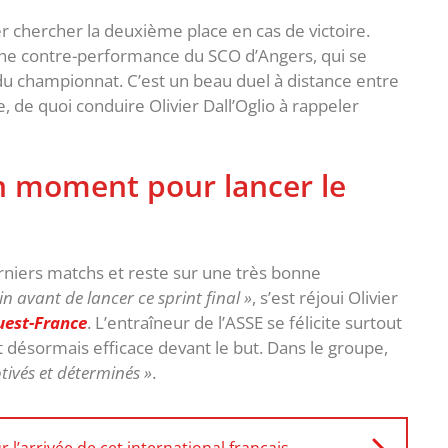
er chercher la deuxième place en cas de victoire.
ne contre-performance du SCO d’Angers, qui se
du championnat. C’est un beau duel à distance entre
, de quoi conduire Olivier Dall’Oglio à rappeler
bon moment pour lancer le
rniers matchs et reste sur une très bonne
n avant de lancer ce sprint final »
, s’est réjoui Olivier
uest-France
. L’entraîneur de l’ASSE se félicite surtout
 désormais efficace devant le but. Dans le groupe,
tivés et déterminés »
.