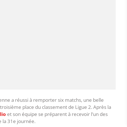
tienne a réussi à remporter six matchs, une belle
a troisième place du classement de Ligue 2. Après la
lio
et son équipe se préparent à recevoir l’un des
e la 31e journée.