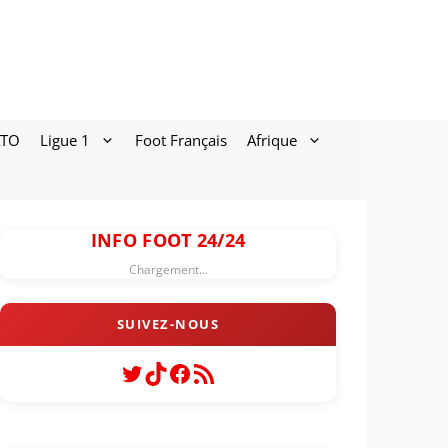
ATO
Ligue 1
Foot Français
Afrique
INFO FOOT 24/24
Chargement...
Twitter
TikTok
Facebook
Flux RSS