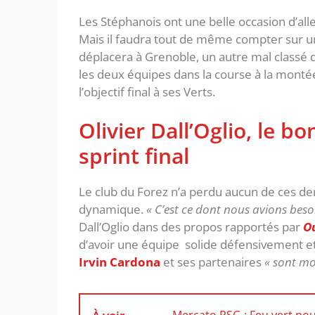
Les Stéphanois ont une belle occasion d’all
Mais il faudra tout de même compter sur u
déplacera à Grenoble, un autre mal classé 
les deux équipes dans la course à la montée
l’objectif final à ses Verts.
Olivier Dall’Oglio, le 
sprint final
Le club du Forez n’a perdu aucun de ces de
dynamique.
« C’est ce dont nous avions besoi
Dall’Oglio dans des propos rapportés par
O
d’avoir une équipe solide défensivement et
Irvin Cardona
et ses partenaires
« sont mo