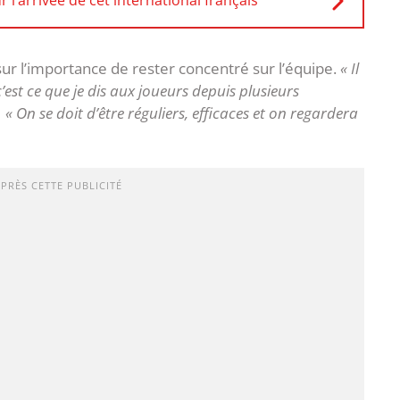
 l’arrivée de cet international français
t sur l’importance de rester concentré sur l’équipe.
« Il
’est ce que je dis aux joueurs depuis plusieurs
:
« On se doit d’être réguliers, efficaces et on regardera
APRÈS CETTE PUBLICITÉ