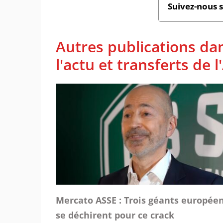
Suivez-nous 
Autres publications da
l'actu et transferts de 
Mercato ASSE : Trois géants europée
se déchirent pour ce crack