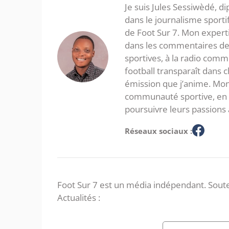
Je suis Jules Sessiwèdé, di
dans le journalisme sporti
de Foot Sur 7. Mon expertis
dans les commentaires de 
sportives, à la radio com
football transparaît dans
émission que j’anime. Mon 
communauté sportive, en in
poursuivre leurs passions 
Réseaux sociaux :
Foot Sur 7 est un média indépendant. Soute
Actualités :