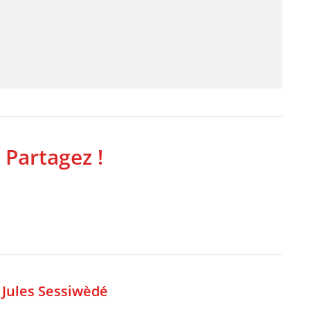
 Partagez !
,
Jules Sessiwèdé