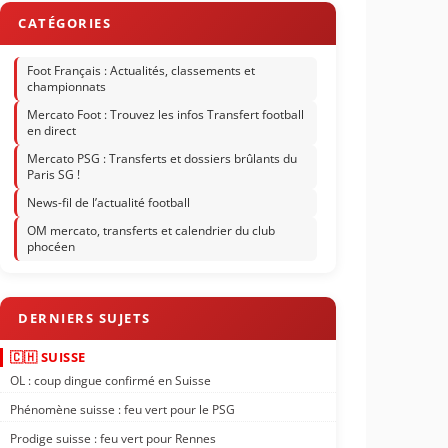
Foot Français : Actualités, classements et
championnats
Mercato Foot : Trouvez les infos Transfert football
en direct
Mercato PSG : Transferts et dossiers brûlants du
Paris SG !
News-fil de l’actualité football
OM mercato, transferts et calendrier du club
phocéen
🇨🇭 SUISSE
OL : coup dingue confirmé en Suisse
Phénomène suisse : feu vert pour le PSG
Prodige suisse : feu vert pour Rennes