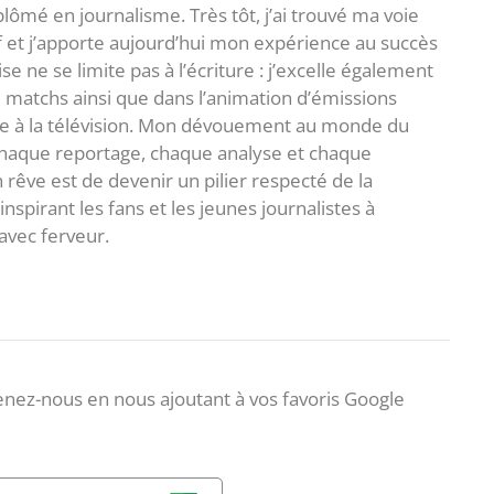
plômé en journalisme. Très tôt, j’ai trouvé ma voie
f et j’apporte aujourd’hui mon expérience au succès
e ne se limite pas à l’écriture : j’excelle également
matchs ainsi que dans l’animation d’émissions
me à la télévision. Mon dévouement au monde du
 chaque reportage, chaque analyse et chaque
rêve est de devenir un pilier respecté de la
spirant les fans et les jeunes journalistes à
avec ferveur.
nez-nous en nous ajoutant à vos favoris Google