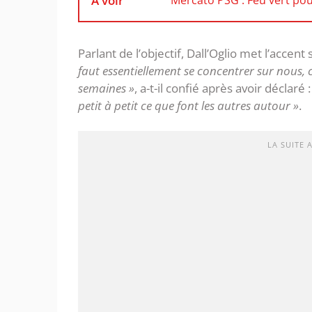
À voir
Mercato PSG : Feu vert pour
Parlant de l’objectif, Dall’Oglio met l’accen
faut essentiellement se concentrer sur nous, c
semaines »
, a-t-il confié après avoir déclaré 
petit à petit ce que font les autres autour »
.
LA SUITE 