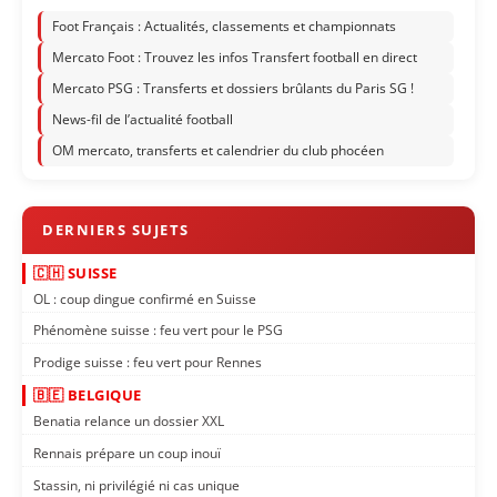
Foot Français : Actualités, classements et championnats
Mercato Foot : Trouvez les infos Transfert football en direct
Mercato PSG : Transferts et dossiers brûlants du Paris SG !
News-fil de l’actualité football
OM mercato, transferts et calendrier du club phocéen
🇨🇭 SUISSE
OL : coup dingue confirmé en Suisse
Phénomène suisse : feu vert pour le PSG
Prodige suisse : feu vert pour Rennes
🇧🇪 BELGIQUE
Benatia relance un dossier XXL
Rennais prépare un coup inouï
Stassin, ni privilégié ni cas unique