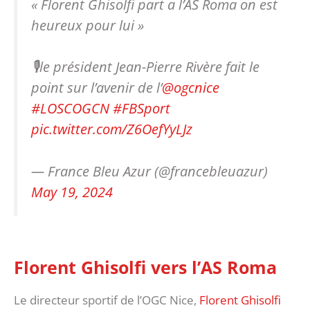
« Florent Ghisolfi part a l’AS Roma on est
heureux pour lui »
🎙️le président Jean-Pierre Rivère fait le
point sur l’avenir de l’
@ogcnice
#LOSCOGCN
#FBSport
pic.twitter.com/Z6OefYyLJz
— France Bleu Azur (@francebleuazur)
May 19, 2024
Florent Ghisolfi vers l’AS Roma
Le directeur sportif de l’OGC Nice,
Florent Ghisolfi