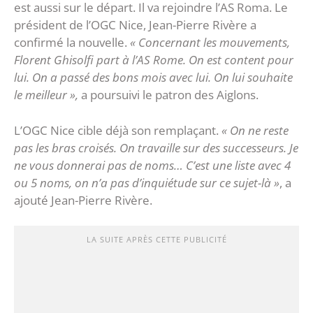
est aussi sur le départ. Il va rejoindre l’AS Roma. Le
président de l’OGC Nice, Jean-Pierre Rivère a
confirmé la nouvelle.
« Concernant les mouvements,
Florent Ghisolfi part à l’AS Rome. On est content pour
lui. On a passé des bons mois avec lui. On lui souhaite
le meilleur »,
a poursuivi le patron des Aiglons.
L’OGC Nice cible déjà son remplaçant.
« On ne reste
pas les bras croisés. On travaille sur des successeurs. Je
ne vous donnerai pas de noms… C’est une liste avec 4
ou 5 noms, on n’a pas d’inquiétude sur ce sujet-là »
, a
ajouté Jean-Pierre Rivère.
LA SUITE APRÈS CETTE PUBLICITÉ