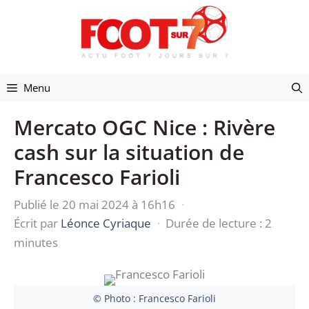
Aller
au
contenu
Menu
Mercato OGC Nice : Rivère
cash sur la situation de
Francesco Farioli
Publié le 20 mai 2024 à 16h16
·
Écrit par
Léonce Cyriaque
·
Durée de lecture : 2
minutes
© Photo : Francesco Farioli