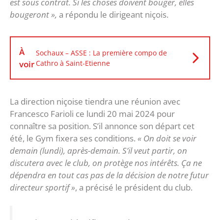
est sous contrat. Si les choses doivent bouger, elles
bougeront »,
a répondu le dirigeant niçois.
À
Sochaux – ASSE : La première compo de
voir
Cathro à Saint-Etienne
La direction niçoise tiendra une réunion avec
Francesco Farioli ce lundi 20 mai 2024 pour
connaître sa position. S’il annonce son départ cet
été, le Gym fixera ses conditions.
« On doit se voir
demain (lundi), après-demain. S’il veut partir, on
discutera avec le club, on protège nos intérêts. Ça ne
dépendra en tout cas pas de la décision de notre futur
directeur sportif »
, a précisé le président du club.