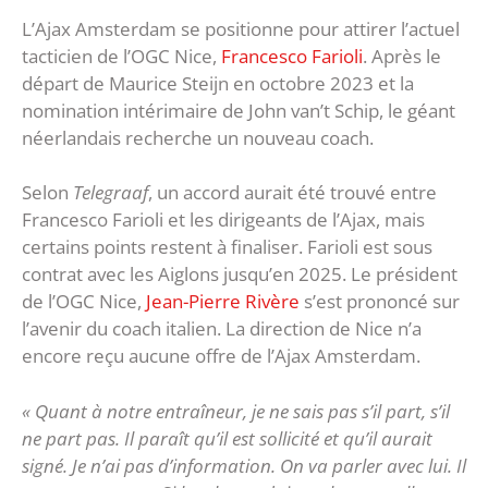
L’Ajax Amsterdam se positionne pour attirer l’actuel
tacticien de l’OGC Nice,
Francesco Farioli
. Après le
départ de Maurice Steijn en octobre 2023 et la
nomination intérimaire de John van’t Schip, le géant
néerlandais recherche un nouveau coach.
Selon
Telegraaf
, un accord aurait été trouvé entre
Francesco Farioli et les dirigeants de l’Ajax, mais
certains points restent à finaliser. Farioli est sous
contrat avec les Aiglons jusqu’en 2025. Le président
de l’OGC Nice,
Jean-Pierre Rivère
s’est prononcé sur
l’avenir du coach italien. La direction de Nice n’a
encore reçu aucune offre de l’Ajax Amsterdam.
« Quant à notre entraîneur, je ne sais pas s’il part, s’il
ne part pas. Il paraît qu’il est sollicité et qu’il aurait
signé. Je n’ai pas d’information. On va parler avec lui. Il