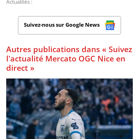
Actualités :
Suivez-nous sur Google News
Autres publications dans « Suivez
l'actualité Mercato OGC Nice en
direct »