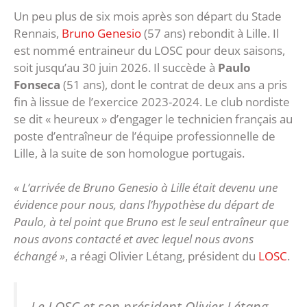
Un peu plus de six mois après son départ du Stade
Rennais,
Bruno Genesio
(57 ans) rebondit à Lille. Il
est nommé entraineur du LOSC pour deux saisons,
soit jusqu’au 30 juin 2026. Il succède à
Paulo
Fonseca
(51 ans), dont le contrat de deux ans a pris
fin à lissue de l’exercice 2023-2024. Le club nordiste
se dit « heureux » d’engager le technicien français au
poste d’entraîneur de l’équipe professionnelle de
Lille, à la suite de son homologue portugais.
« L’arrivée de Bruno Genesio à Lille était devenu une
évidence pour nous, dans l’hypothèse du départ de
Paulo, à tel point que Bruno est le seul entraîneur que
nous avons contacté et avec lequel nous avons
échangé »
, a réagi Olivier Létang, président du
LOSC
.
Le LOSC et son président Olivier Létang