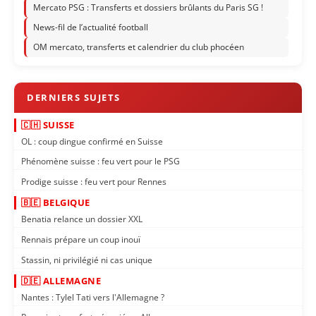
Mercato PSG : Transferts et dossiers brûlants du Paris SG !
News-fil de l’actualité football
OM mercato, transferts et calendrier du club phocéen
🇨🇭 SUISSE
OL : coup dingue confirmé en Suisse
Phénomène suisse : feu vert pour le PSG
Prodige suisse : feu vert pour Rennes
🇧🇪 BELGIQUE
Benatia relance un dossier XXL
Rennais prépare un coup inouï
Stassin, ni privilégié ni cas unique
🇩🇪 ALLEMAGNE
Nantes : Tylel Tati vers l'Allemagne ?