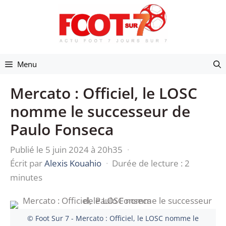
Aller
au
contenu
Menu
Mercato : Officiel, le LOSC
nomme le successeur de
Paulo Fonseca
Publié le 5 juin 2024 à 20h35
·
Écrit par
Alexis Kouahio
·
Durée de lecture : 2
minutes
© Foot Sur 7 - Mercato : Officiel, le LOSC nomme le