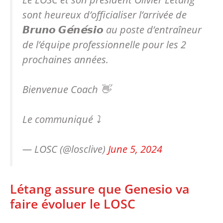
sont heureux d’officialiser l’arrivée de
𝘽𝙧𝙪𝙣𝙤 𝙂𝗲́𝙣𝗲́𝙨𝙞𝙤 au poste d’entraîneur
de l’équipe professionnelle pour les 2
prochaines années.
Bienvenue Coach 👋
Le communiqué ⤵️
— LOSC (@losclive)
June 5, 2024
Létang assure que Genesio va
faire évoluer le LOSC