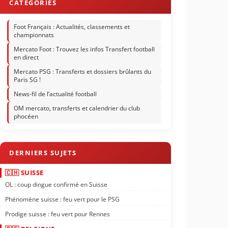
Foot Français : Actualités, classements et
championnats
Mercato Foot : Trouvez les infos Transfert football
en direct
Mercato PSG : Transferts et dossiers brûlants du
Paris SG !
News-fil de l’actualité football
OM mercato, transferts et calendrier du club
phocéen
🇨🇭 SUISSE
OL : coup dingue confirmé en Suisse
Phénomène suisse : feu vert pour le PSG
Prodige suisse : feu vert pour Rennes