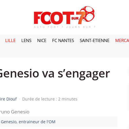
LILLE
LENS
NICE
FC NANTES
SAINT-ETIENNE
MERC
Genesio va s’engager
ire Diouf
·
Durée de lecture : 2 minutes
 Genesio, entraineur de l'OM