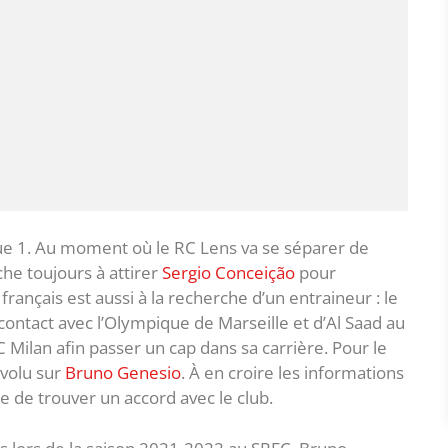
gue 1. Au moment où le RC Lens va se séparer de
he toujours à attirer
Sergio Conceição
pour
rançais est aussi à la recherche d’un entraineur : le
ontact avec l’Olympique de Marseille et d’Al Saad au
’AC Milan afin passer un cap dans sa carrière. Pour le
évolu sur
Bruno Genesio
. À en croire les informations
se de trouver un accord avec le club.