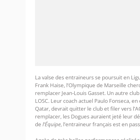
La valse des entraineurs se poursuit en Li
Frank Haise, l’Olympique de Marseille cherc
remplacer Jean-Louis Gasset. Un autre club f
LOSC. Leur coach actuel Paulo Fonseca, en c
Qatar, devrait quitter le club et filer vers l
remplacer, les Dogues auraient jeté leur d
de
l’Équipe
, l’entraineur français est en pas