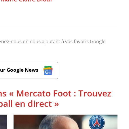
nez-nous en nous ajoutant à vos favoris Google
sur Google News
ns « Mercato Foot : Trouvez
ball en direct »