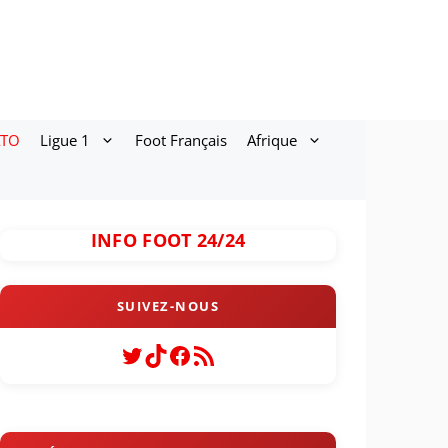
ATO
Ligue 1
Foot Français
Afrique
INFO FOOT 24/24
Twitter
TikTok
Facebook
Flux RSS