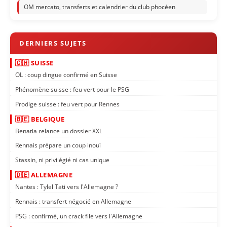
OM mercato, transferts et calendrier du club phocéen
🇨🇭 SUISSE
OL : coup dingue confirmé en Suisse
Phénomène suisse : feu vert pour le PSG
Prodige suisse : feu vert pour Rennes
🇧🇪 BELGIQUE
Benatia relance un dossier XXL
Rennais prépare un coup inouï
Stassin, ni privilégié ni cas unique
🇩🇪 ALLEMAGNE
Nantes : Tylel Tati vers l'Allemagne ?
Rennais : transfert négocié en Allemagne
PSG : confirmé, un crack file vers l'Allemagne