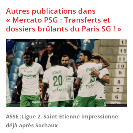
Autres publications dans
« Mercato PSG : Transferts et
dossiers brûlants du Paris SG ! »
ASSE :Ligue 2, Saint-Etienne impressionne
déjà après Sochaux