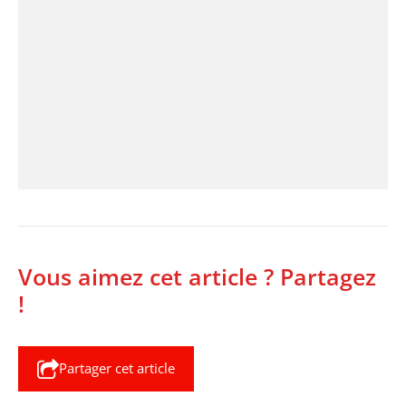
Vous aimez cet article ? Partagez
!
Partager cet article