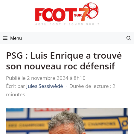
Aller
au
contenu
Menu
PSG : Luis Enrique a trouvé
son nouveau roc défensif
Publié le 2 novembre 2024 à 8h10
·
Écrit par
Jules Sessiwèdé
·
Durée de lecture : 2
minutes