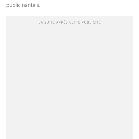
public nantais.
LA SUITE APRÈS CETTE PUBLICITÉ