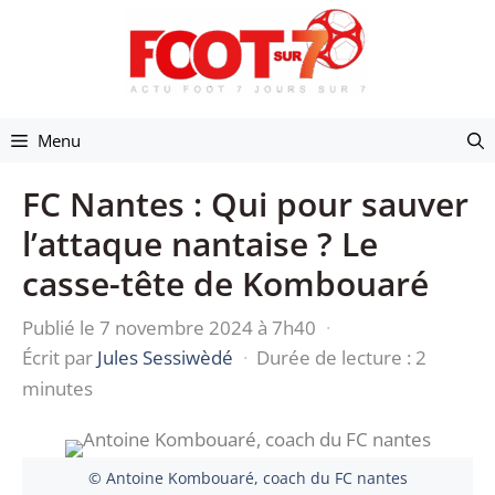
Aller
au
contenu
Menu
FC Nantes : Qui pour sauver
l’attaque nantaise ? Le
casse-tête de Kombouaré
Publié le 7 novembre 2024 à 7h40
·
Écrit par
Jules Sessiwèdé
·
Durée de lecture : 2
minutes
© Antoine Kombouaré, coach du FC nantes