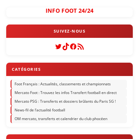
INFO FOOT 24/24
Twitter
TikTok
Facebook
Flux RSS
Foot Français : Actualités, classements et championnats
Mercato Foot : Trouvez les infos Transfert football en direct
Mercato PSG : Transferts et dossiers brûlants du Paris SG !
News-fil de l’actualité football
OM mercato, transferts et calendrier du club phocéen