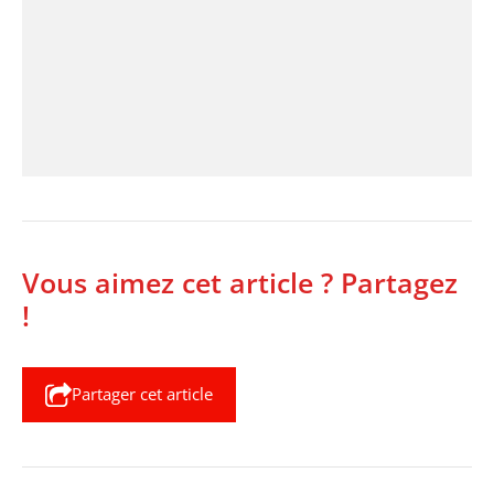
Vous aimez cet article ? Partagez
!
Partager cet article