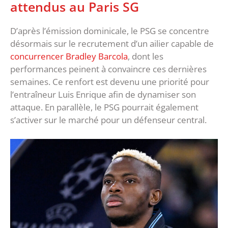
attendus au Paris SG
D’après l’émission dominicale, le PSG se concentre
désormais sur le recrutement d’un ailier capable de
concurrencer Bradley Barcola
, dont les
performances peinent à convaincre ces dernières
semaines. Ce renfort est devenu une priorité pour
l’entraîneur Luis Enrique afin de dynamiser son
attaque. En parallèle, le PSG pourrait également
s’activer sur le marché pour un défenseur central.