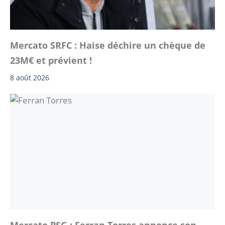
Mercato SRFC : Haise déchire un chèque de
23M€ et prévient !
8 août 2026
Mercato PSG : Ferran Torres annonce son