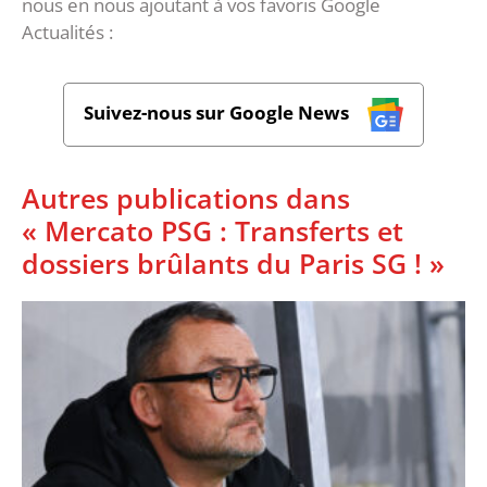
nous en nous ajoutant à vos favoris Google
Actualités :
Suivez-nous sur Google News
Autres publications dans
« Mercato PSG : Transferts et
dossiers brûlants du Paris SG ! »