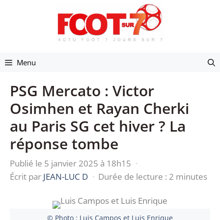
Aller
au
contenu
Menu
PSG Mercato : Victor
Osimhen et Rayan Cherki
au Paris SG cet hiver ? La
réponse tombe
Publié le 5 janvier 2025 à 18h15
·
Écrit par
JEAN-LUC D
·
Durée de lecture : 2 minutes
© Photo : Luis Campos et Luis Enrique