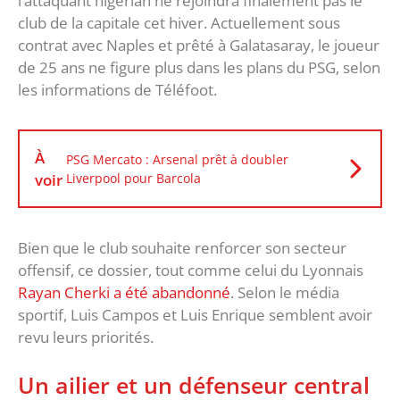
l’attaquant nigérian ne rejoindra finalement pas le
club de la capitale cet hiver. Actuellement sous
contrat avec Naples et prêté à Galatasaray, le joueur
de 25 ans ne figure plus dans les plans du PSG, selon
les informations de Téléfoot.
À
PSG Mercato : Arsenal prêt à doubler
voir
Liverpool pour Barcola
Bien que le club souhaite renforcer son secteur
offensif, ce dossier, tout comme celui du Lyonnais
Rayan Cherki a été abandonné
. Selon le média
sportif, Luis Campos et Luis Enrique semblent avoir
revu leurs priorités.
Un ailier et un défenseur central