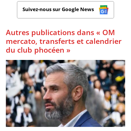
Suivez-nous sur Google News
Autres publications dans « OM
mercato, transferts et calendrier
du club phocéen »