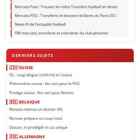
Mercato Foot : Trouvez les infos Transfert football en direct
Mercato PSG : Transferts et dossiers brûlants du Paris SG !
News-fil de l’actualité football
OM mercato, transferts et calendrier du club phocéen
🇨🇭 SUISSE
OL : coup dingue confirmé en Suisse
Phénomène suisse : feu vert pour le PSG
Prodige suisse : feu vert pour Rennes
🇧🇪 BELGIQUE
Benatia relance un dossier XXL
Rennais prépare un coup inouï
Stassin, ni privilégié ni cas unique
🇩🇪 ALLEMAGNE