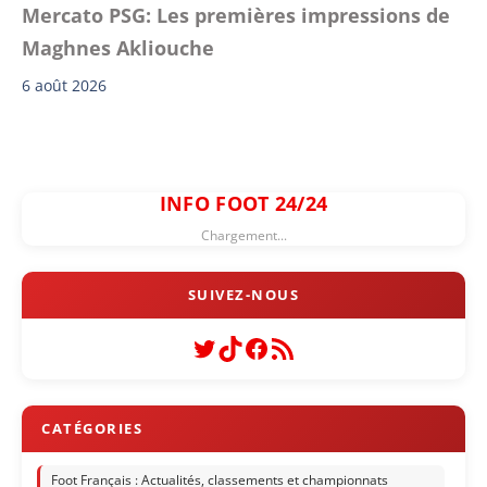
Mercato PSG: Les premières impressions de
Maghnes Akliouche
6 août 2026
INFO FOOT 24/24
Chargement...
Twitter
TikTok
Facebook
Flux RSS
Foot Français : Actualités, classements et championnats