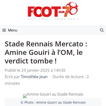
Aller
au
contenu
Menu
Stade Rennais Mercato :
Amine Gouiri à l’OM, le
verdict tombe !
Publié le 29 janvier 2025 à 14h30
·
Écrit par
Timothée Jean
·
Durée de lecture : 2
minutes
© Photo : Amine Gouiri au Stade Rennais