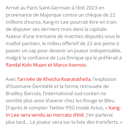
Arrivé au Paris Saint-Germain à l’été 2023 en
provenance de Majorque contre un chèque de 22
millions d’euros, Kang-In Lee pourrait être en train
de disputer ses derniers mois dans la capitale.
Auteur d’une trentaine de matches disputés sous le
maillot parisien, le milieu offensif de 22 ans peine à
passer un cap pour devenir un joueur indispensable,
malgré la confiance de Luis Enrique qui le préférait à
Randal Kolo Muani et Marco Asensio
.
Avec
l’arrivée de Khvicha Kvaratskhelia
, l’explosion
d’Ousmane Dembélé et la forme retrouvée de
Bradley Barcola, l’international sud-coréen ne
semble plus avoir d’avenir chez les Rouge et Bleu.
D’après le compter Twitter PSG Inside Actus, «
Kang-
In Lee sera vendu au mercato d’été
. J’en parlerai
plus tard… Le joueur sera sur la liste des transferts. »