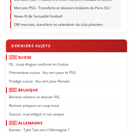
Mercato PSG : Transferts et dossiers brûlants du Paris SG !
News-fil de l’actualité football
OM mercato, transferts et calendrier du club phocéen
🇨🇭 SUISSE
OL : coup dingue confirmé en Suisse
Phénomène suisse : feu vert pour le PSG
Prodige suisse : feu vert pour Rennes
🇧🇪 BELGIQUE
Benatia relance un dossier XXL
Rennais prépare un coup inouï
Stassin, ni privilégié ni cas unique
🇩🇪 ALLEMAGNE
Nantes : Tylel Tati vers l'Allemagne ?