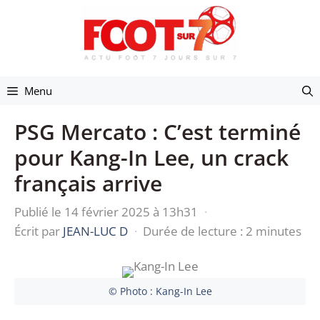
Aller
au
contenu
Menu
PSG Mercato : C’est terminé
pour Kang-In Lee, un crack
français arrive
Publié le 14 février 2025 à 13h31
·
Écrit par
JEAN-LUC D
·
Durée de lecture : 2 minutes
© Photo : Kang-In Lee