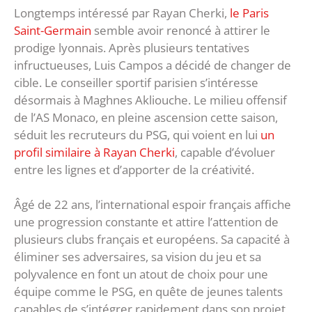
Longtemps intéressé par Rayan Cherki,
le Paris
Saint-Germain
semble avoir renoncé à attirer le
prodige lyonnais. Après plusieurs tentatives
infructueuses, Luis Campos a décidé de changer de
cible. Le conseiller sportif parisien s’intéresse
désormais à Maghnes Akliouche. Le milieu offensif
de l’AS Monaco, en pleine ascension cette saison,
séduit les recruteurs du PSG, qui voient en lui
un
profil similaire à Rayan Cherki
, capable d’évoluer
entre les lignes et d’apporter de la créativité.
Âgé de 22 ans, l’international espoir français affiche
une progression constante et attire l’attention de
plusieurs clubs français et européens. Sa capacité à
éliminer ses adversaires, sa vision du jeu et sa
polyvalence en font un atout de choix pour une
équipe comme le PSG, en quête de jeunes talents
capables de s’intégrer rapidement dans son projet