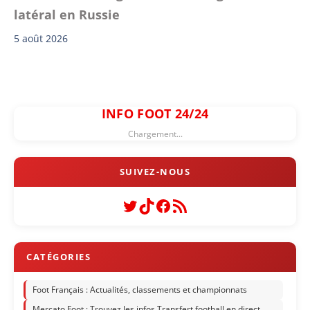
latéral en Russie
5 août 2026
INFO FOOT 24/24
Chargement...
Twitter
TikTok
Facebook
Flux RSS
Foot Français : Actualités, classements et championnats
Mercato Foot : Trouvez les infos Transfert football en direct