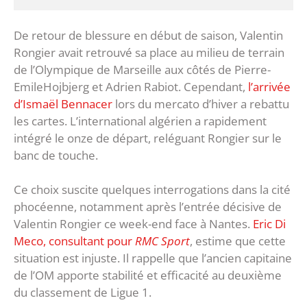
De retour de blessure en début de saison, Valentin
Rongier avait retrouvé sa place au milieu de terrain
de l’Olympique de Marseille aux côtés de Pierre-
EmileHojbjerg et Adrien Rabiot. Cependant,
l’arrivée
d’Ismaël Bennacer
lors du mercato d’hiver a rebattu
les cartes. L’international algérien a rapidement
intégré le onze de départ, reléguant Rongier sur le
banc de touche.
Ce choix suscite quelques interrogations dans la cité
phocéenne, notamment après l’entrée décisive de
Valentin Rongier ce week-end face à Nantes.
Eric Di
Meco, consultant pour
RMC Sport
, estime que cette
situation est injuste. Il rappelle que l’ancien capitaine
de l’OM apporte stabilité et efficacité au deuxième
du classement de Ligue 1.