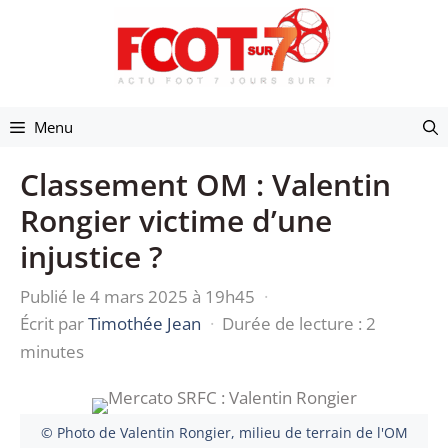
Aller
au
contenu
Menu
Classement OM : Valentin
Rongier victime d’une
injustice ?
Publié le 4 mars 2025 à 19h45
·
Écrit par
Timothée Jean
·
Durée de lecture : 2
minutes
© Photo de Valentin Rongier, milieu de terrain de l'OM