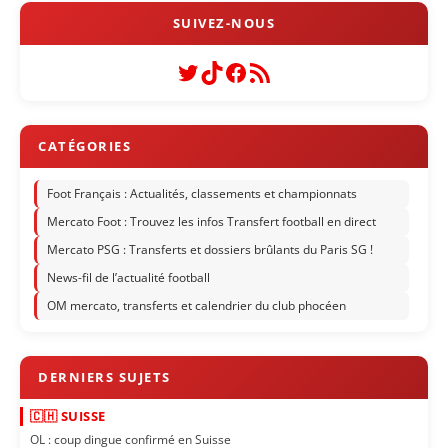
Twitter
TikTok
Facebook
Flux RSS
Foot Français : Actualités, classements et championnats
Mercato Foot : Trouvez les infos Transfert football en direct
Mercato PSG : Transferts et dossiers brûlants du Paris SG !
News-fil de l’actualité football
OM mercato, transferts et calendrier du club phocéen
🇨🇭 SUISSE
OL : coup dingue confirmé en Suisse