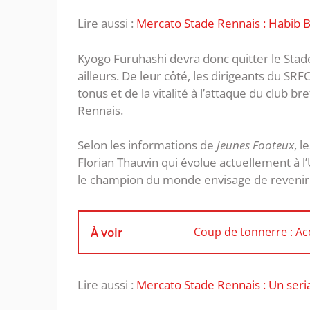
Lire aussi :
Mercato Stade Rennais : Habib B
Kyogo Furuhashi devra donc quitter le Stade
ailleurs. De leur côté, les dirigeants du SR
tonus et de la vitalité à l’attaque du club b
Rennais.
Selon les informations de
Jeunes Footeux
, l
Florian Thauvin qui évolue actuellement à l’U
le champion du monde envisage de revenir e
À voir
Coup de tonnerre : Ac
Lire aussi :
Mercato Stade Rennais : Un seria