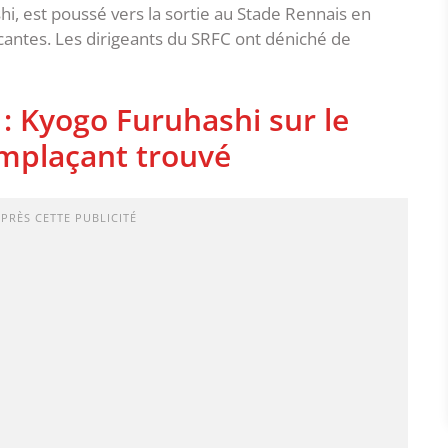
i, est poussé vers la sortie au Stade Rennais en
antes. Les dirigeants du SRFC ont déniché de
: Kyogo Furuhashi sur le
emplaçant trouvé
APRÈS CETTE PUBLICITÉ