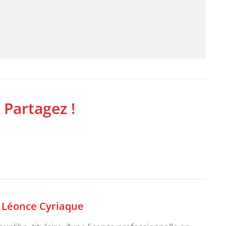
 Partagez !
,
Léonce Cyriaque