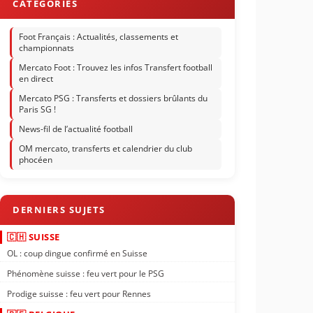
Foot Français : Actualités, classements et
championnats
Mercato Foot : Trouvez les infos Transfert football
en direct
Mercato PSG : Transferts et dossiers brûlants du
Paris SG !
News-fil de l’actualité football
OM mercato, transferts et calendrier du club
phocéen
🇨🇭 SUISSE
OL : coup dingue confirmé en Suisse
Phénomène suisse : feu vert pour le PSG
Prodige suisse : feu vert pour Rennes