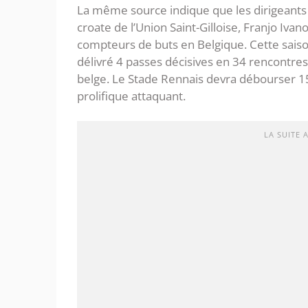
La même source indique que les dirigeants
croate de l’Union Saint-Gilloise, Franjo Ivan
compteurs de buts en Belgique. Cette saison,
délivré 4 passes décisives en 34 rencontre
belge. Le Stade Rennais devra débourser 15 
prolifique attaquant.
LA SUITE 