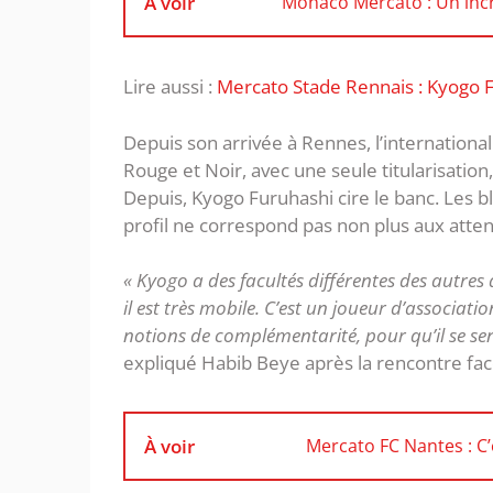
À voir
Monaco Mercato : Un incr
Lire aussi :
Mercato Stade Rennais : Kyogo F
Depuis son arrivée à Rennes, l’internationa
Rouge et Noir, avec une seule titularisation,
Depuis, Kyogo Furuhashi cire le banc. Les 
profil ne correspond pas non plus aux atte
« Kyogo a des facultés différentes des autres 
il est très mobile. C’est un joueur d’associat
notions de complémentarité, pour qu’il se sen
expliqué Habib Beye après la rencontre fac
À voir
Mercato FC Nantes : C’e