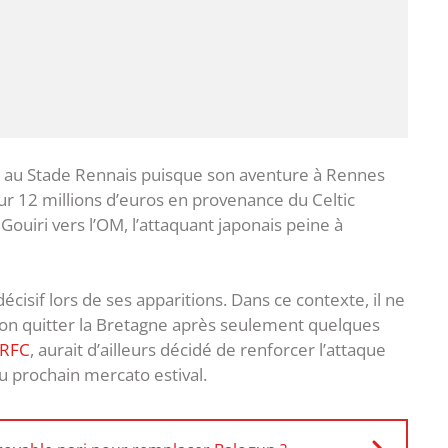
os au Stade Rennais puisque son aventure à Rennes
ur 12 millions d’euros en provenance du Celtic
ouiri vers l’OM, l’attaquant japonais peine à
cisif lors de ses apparitions. Dans ce contexte, il ne
ppon quitter la Bretagne après seulement quelques
SRFC
, aurait d’ailleurs décidé de renforcer l’attaque
du prochain mercato estival.