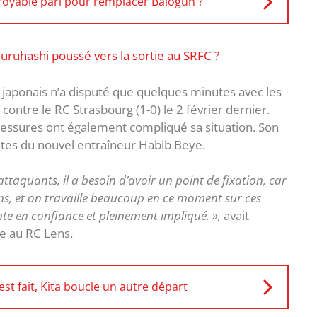
oyable pari pour remplacer Balogun ?
uruhashi poussé vers la sortie au SRFC ?
l japonais n’a disputé que quelques minutes avec les
 contre le RC Strasbourg (1-0) le 2 février dernier.
blessures ont également compliqué sa situation. Son
ntes du nouvel entraîneur Habib Beye.
attaquants, il a besoin d’avoir un point de fixation, car
ions, et on travaille beaucoup en ce moment sur ces
te en confiance et pleinement impliqué. »,
avait
e au RC Lens.
st fait, Kita boucle un autre départ