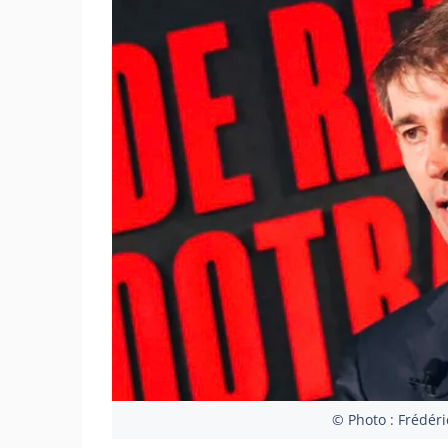
© Photo : Frédér