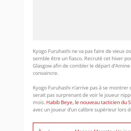
Kyogo Furuhashi ne va pas faire de vieux 
semble être un fiasco. Recruté cet hiver po
Glasgow afin de combler le départ d’Amine G
convaincre.
Kyogo Furuhashi n’arrive pas à se montrer dé
serait pas surprenant de voir le joueur ni
mois.
Habib Beye, le nouveau tacticien du 
avec un joueur d’un calibre supérieur lors 