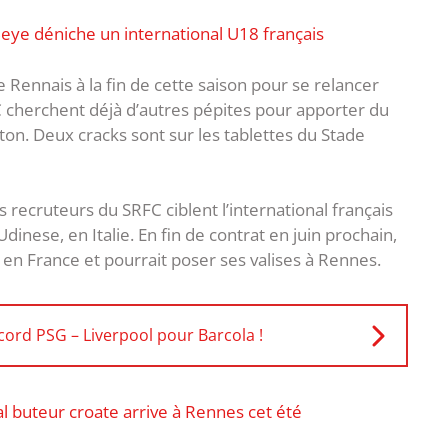
eye déniche un international U18 français
 Rennais à la fin de cette saison pour se relancer
FC cherchent déjà d’autres pépites pour apporter du
reton. Deux cracks sont sur les tablettes du Stade
es recruteurs du SRFC ciblent l’international français
dinese, en Italie. En fin de contrat en juin prochain,
n France et pourrait poser ses valises à Rennes.
cord PSG – Liverpool pour Barcola !
l buteur croate arrive à Rennes cet été