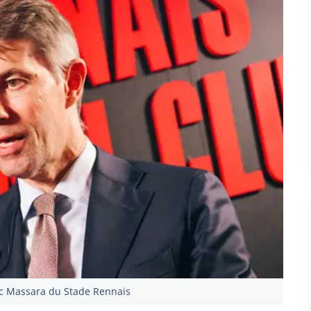
ic Massara du Stade Rennais