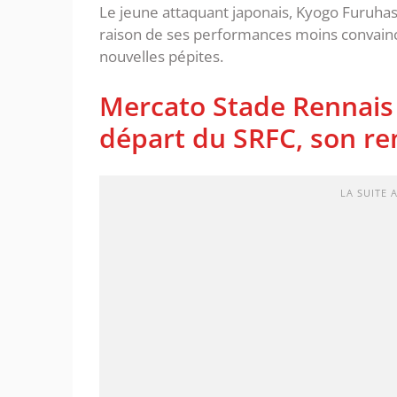
Le jeune attaquant japonais, Kyogo Furuhash
raison de ses performances moins convainc
nouvelles pépites.
Mercato Stade Rennais 
départ du SRFC, son r
LA SUITE 