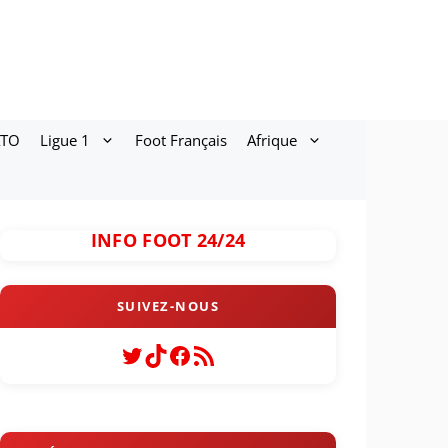
ATO
Ligue 1
Foot Français
Afrique
INFO FOOT 24/24
Twitter
TikTok
Facebook
Flux RSS