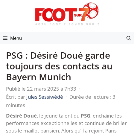
Aller
au
contenu
Menu
PSG : Désiré Doué garde
toujours des contacts au
Bayern Munich
Publié le 22 mars 2025 à 7h33
·
Écrit par
Jules Sessiwèdé
·
Durée de lecture : 3
minutes
Désiré Doué
, le jeune talent du
PSG
, enchaîne les
performances exceptionnelles et continue de briller
sous le maillot parisien. Alors qu’il a rejoint Paris