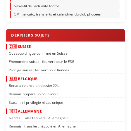
News-fil de l’actualité football
OM mercato, transferts et calendrier du club phocéen
🇨🇭 SUISSE
OL : coup dingue confirmé en Suisse
Phénomène suisse : feu vert pour le PSG
Prodige suisse : feu vert pour Rennes
🇧🇪 BELGIQUE
Benatia relance un dossier XXL
Rennais prépare un coup inouï
Stassin, ni privilégié ni cas unique
🇩🇪 ALLEMAGNE
Nantes : Tylel Tati vers l'Allemagne ?
Rennais : transfert négocié en Allemagne