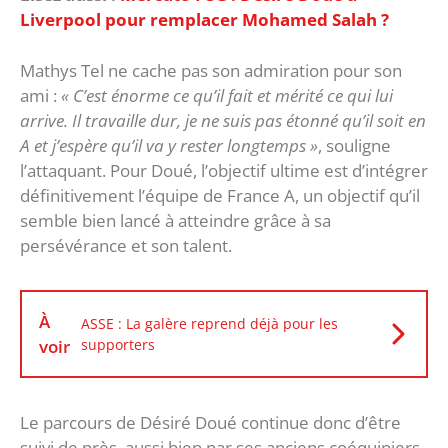
Liverpool pour remplacer Mohamed Salah ?
Mathys Tel ne cache pas son admiration pour son
ami :
« C’est énorme ce qu’il fait et mérité ce qui lui
arrive. Il travaille dur, je ne suis pas étonné qu’il soit en
A et j’espère qu’il va y rester longtemps »
, souligne
l’attaquant. Pour Doué, l’objectif ultime est d’intégrer
définitivement l’équipe de France A, un objectif qu’il
semble bien lancé à atteindre grâce à sa
persévérance et son talent.
À
ASSE : La galère reprend déjà pour les
voir
supporters
Le parcours de Désiré Doué continue donc d’être
suivi de près, aussi bien par ses anciens coéquipiers