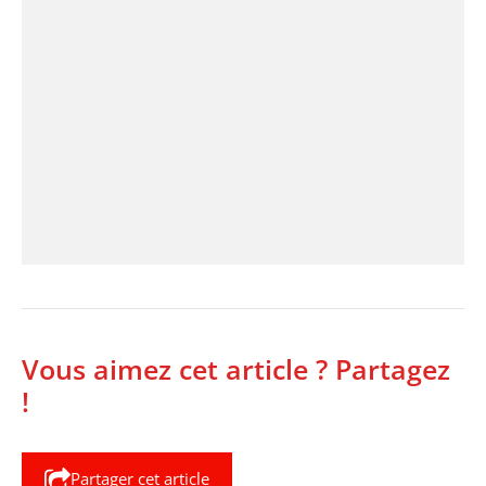
Vous aimez cet article ? Partagez
!
Partager cet article