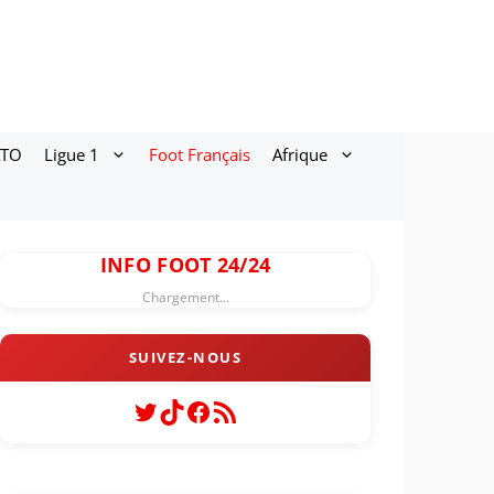
ATO
Ligue 1
Foot Français
Afrique
INFO FOOT 24/24
Chargement...
Twitter
TikTok
Facebook
Flux RSS