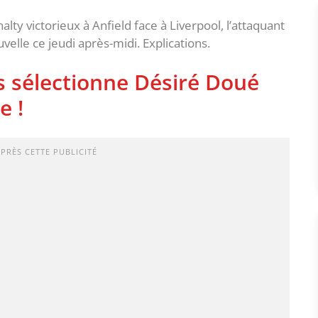
lty victorieux à Anfield face à Liverpool, l’attaquant
elle ce jeudi après-midi. Explications.
 sélectionne Désiré Doué
e !
APRÈS CETTE PUBLICITÉ