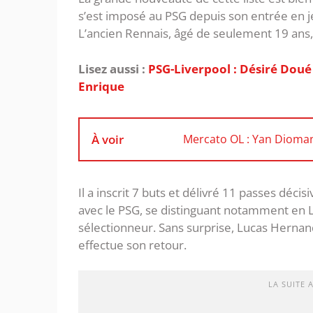
s’est imposé au PSG depuis son entrée en j
L’ancien Rennais, âgé de seulement 19 ans, f
Lisez aussi :
PSG-Liverpool : Désiré Doué 
Enrique
À voir
Mercato OL : Yan Dioman
Il a inscrit 7 buts et délivré 11 passes déc
avec le PSG, se distinguant notamment en 
sélectionneur. Sans surprise, Lucas Hernan
effectue son retour.
LA SUITE 