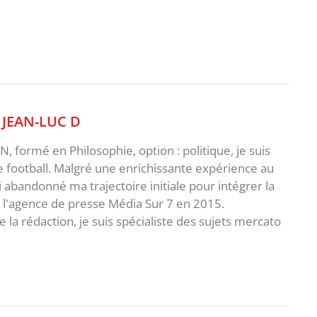
,
JEAN-LUC D
 formé en Philosophie, option : politique, je suis
e football. Malgré une enrichissante expérience au
ai abandonné ma trajectoire initiale pour intégrer la
e l'agence de presse Média Sur 7 en 2015.
 la rédaction, je suis spécialiste des sujets mercato