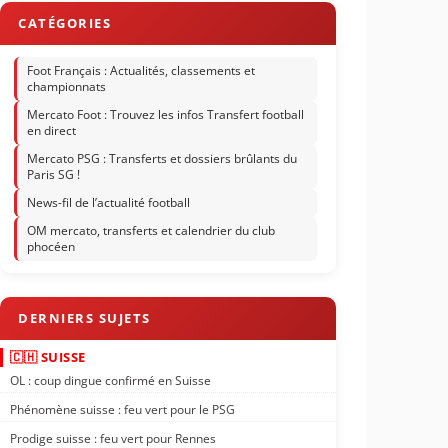
Foot Français : Actualités, classements et
championnats
Mercato Foot : Trouvez les infos Transfert football
en direct
Mercato PSG : Transferts et dossiers brûlants du
Paris SG !
News-fil de l’actualité football
OM mercato, transferts et calendrier du club
phocéen
🇨🇭 SUISSE
OL : coup dingue confirmé en Suisse
Phénomène suisse : feu vert pour le PSG
Prodige suisse : feu vert pour Rennes