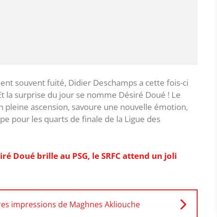
ient souvent fuité, Didier Deschamps a cette fois-ci
. Et la surprise du jour se nomme Désiré Doué ! Le
en pleine ascension, savoure une nouvelle émotion,
pe pour les quarts de finale de la Ligue des
ré Doué brille au PSG, le SRFC attend un joli
res impressions de Maghnes Akliouche