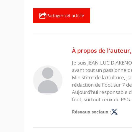
Partager cet article
À propos de l'auteur
Je suis JEAN-LUC D AKENON,
avant tout un passionné d
Ministère de la Culture, j'
rédaction de Foot sur 7 d
Aujourd’hui responsable de
foot, surtout ceux du PSG.
Réseaux sociaux :