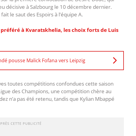
eu décisive à Salzbourg le 10 décembre dernier.
ait le saut des Espoirs à l’équipe A.
préféré à Kvaratskhelia, les choix forts de Luis
dé pousse Malick Fofana vers Leipzig
isives toutes compétitions confondues cette saison
Ligue des Champions, une compétition chère au
dez n’a pas été retenu, tandis que Kylian Mbappé
APRÈS CETTE PUBLICITÉ