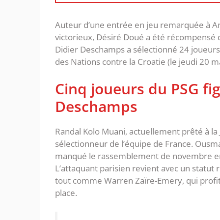
Auteur d’une entrée en jeu remarquée à Anfi
victorieux, Désiré Doué a été récompensé d
Didier Deschamps a sélectionné 24 joueurs p
des Nations contre la Croatie (le jeudi 20 
Cinq joueurs du PSG fig
Deschamps
Randal Kolo Muani, actuellement prêté à la 
sélectionneur de l’équipe de France. Ousm
manqué le rassemblement de novembre en r
L’attaquant parisien revient avec un statut
tout comme Warren Zaïre-Emery, qui profit
place.