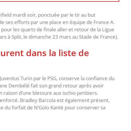
eld mardi soir, ponctuée par le tir au but
e ses efforts par une place en équipe de France A.
our les quarts de finale aller et retour de la Ligue
mars à Split, le dimanche 23 mars au Stade de France).
urent dans la liste de
Juventus Turin par le PSG, conserve la confiance du
ane Dembélé fait son grand retour après avoir
aison d’une blessure aux ischio-jambiers.
 renforcé. Bradley Barcola est également présent,
e du forfait de N’Golo Kanté pour conserver sa