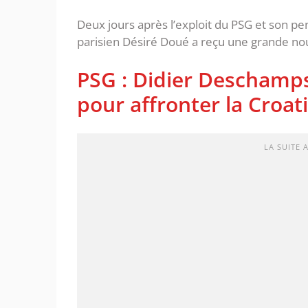
Deux jours après l’exploit du PSG et son pena
parisien Désiré Doué a reçu une grande nouv
PSG : Didier Deschamps
pour affronter la Croati
LA SUITE 