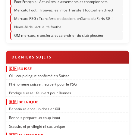
Foot Français : Actualités, classements et championnats
Mercato Foot : Trouvez les infos Transfert football en direct
Mercato PSG : Transferts et dossiers brûlants du Paris SG !
News-fil de l’actualité football
OM mercato, transferts et calendrier du club phocéen
🇨🇭 SUISSE
OL : coup dingue confirmé en Suisse
Phénomène suisse : feu vert pour le PSG
Prodige suisse : feu vert pour Rennes
🇧🇪 BELGIQUE
Benatia relance un dossier XXL
Rennais prépare un coup inouï
Stassin, ni privilégié ni cas unique