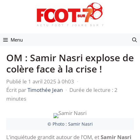
Aller
au
contenu
Menu
OM : Samir Nasri explose de
colère face à la crise !
Publié le 1 avril 2025 à 0h03
·
Écrit par
Timothée Jean
·
Durée de lecture : 2
minutes
© Photo : Samir Nasri
L’inquiétude grandit autour de l’OM, et
Samir Nasri