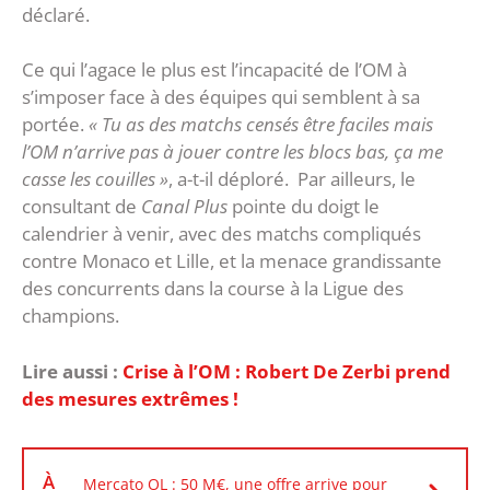
déclaré.
Ce qui l’agace le plus est l’incapacité de l’OM à
s’imposer face à des équipes qui semblent à sa
portée.
« Tu as des matchs censés être faciles mais
l’OM n’arrive pas à jouer contre les blocs bas, ça me
casse les couilles »
, a-t-il déploré. Par ailleurs, le
consultant de
Canal Plus
pointe du doigt le
calendrier à venir, avec des matchs compliqués
contre Monaco et Lille, et la menace grandissante
des concurrents dans la course à la Ligue des
champions.
Lire aussi :
Crise à l’OM : Robert De Zerbi prend
des mesures extrêmes !
À
Mercato OL : 50 M€, une offre arrive pour