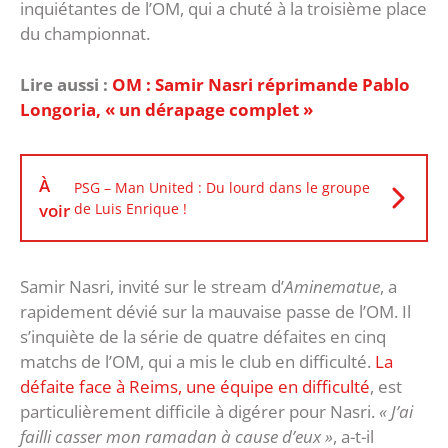
inquiétantes de l’OM, qui a chuté à la troisième place
du championnat.
Lire aussi :
OM : Samir Nasri réprimande Pablo
Longoria, « un dérapage complet »
À
PSG – Man United : Du lourd dans le groupe
voir
de Luis Enrique !
Samir Nasri, invité sur le stream d’
Aminematue
, a
rapidement dévié sur la mauvaise passe de l’OM. Il
s’inquiète de la série de quatre défaites en cinq
matchs de l’OM, qui a mis le club en difficulté.
La
défaite face à Reims, une équipe en difficulté
, est
particulièrement difficile à digérer pour Nasri.
« J’ai
failli casser mon ramadan à cause d’eux »
, a-t-il