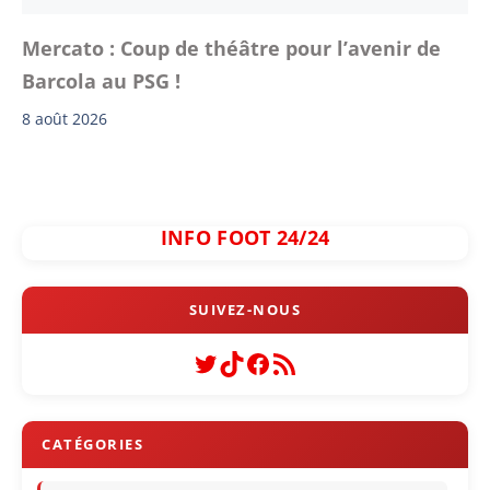
Mercato : Coup de théâtre pour l’avenir de
Barcola au PSG !
8 août 2026
INFO FOOT 24/24
Twitter
TikTok
Facebook
Flux RSS