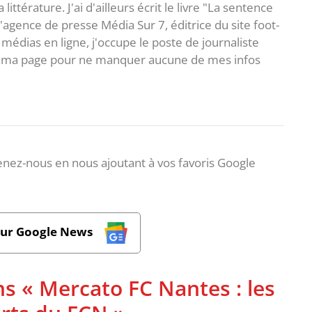
ittérature. J'ai d'ailleurs écrit le livre "La sentence
l'agence de presse Média Sur 7, éditrice du site foot-
 médias en ligne, j'occupe le poste de journaliste
 à ma page pour ne manquer aucune de mes infos
nez-nous en nous ajoutant à vos favoris Google
sur Google News
ns « Mercato FC Nantes : les