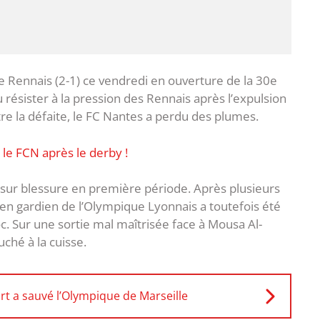
e Rennais (2-1) ce vendredi en ouverture de la 30e
 résister à la pression des Rennais après l’expulsion
re la défaite, le FC Nantes a perdu des plumes.
le FCN après le derby !
i sur blessure en première période. Après plusieurs
cien gardien de l’Olympique Lyonnais a toutefois été
hoc. Sur une sortie mal maîtrisée face à Mousa Al-
uché à la cuisse.
 a sauvé l’Olympique de Marseille