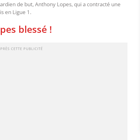
gardien de but, Anthony Lopes, qui a contracté une
s en Ligue 1.
pes blessé !
APRÈS CETTE PUBLICITÉ