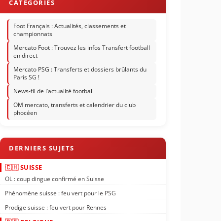
Foot Français : Actualités, classements et
championnats
Mercato Foot : Trouvez les infos Transfert football
en direct
Mercato PSG : Transferts et dossiers brûlants du
Paris SG !
News-fil de l’actualité football
OM mercato, transferts et calendrier du club
phocéen
🇨🇭 SUISSE
OL : coup dingue confirmé en Suisse
Phénomène suisse : feu vert pour le PSG
Prodige suisse : feu vert pour Rennes