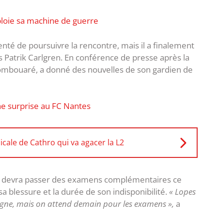
ploie sa machine de guerre
nté de poursuivre la rencontre, mais il a finalement
s Patrik Carlgren. En conférence de presse après la
Kombouaré, a donné des nouvelles de son gardien de
ne surprise au FC Nantes
icale de Cathro qui va agacer la L2
 et devra passer des examens complémentaires ce
a blessure et la durée de son indisponibilité.
« Lopes
 signe, mais on attend demain pour les examens »,
a