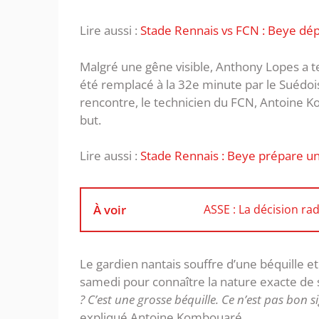
Lire aussi :
Stade Rennais vs FCN : Beye dé
Malgré une gêne visible, Anthony Lopes a te
été remplacé à la 32e minute par le Suédoi
rencontre, le technicien du FCN, Antoine 
but.
Lire aussi :
Stade Rennais : Beye prépare u
À voir
ASSE : La décision rad
Le gardien nantais souffre d’une béquille
samedi pour connaître la nature exacte de s
? C’est une grosse béquille. Ce n’est pas bon
expliqué Antoine Kombouaré.