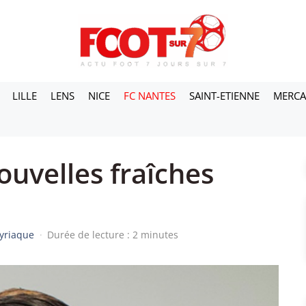
LILLE
LENS
NICE
FC NANTES
SAINT-ETIENNE
MERC
ouvelles fraîches
yriaque
·
Durée de lecture : 2 minutes