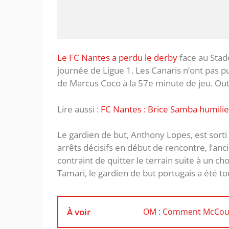
Le FC Nantes a perdu le derby
face au Stad
journée de Ligue 1. Les Canaris n’ont pas pu
de Marcus Coco à la 57e minute de jeu. Out
Lire aussi :
FC Nantes : Brice Samba humilie 
Le gardien de but, Anthony Lopes, est sort
arrêts décisifs en début de rencontre, l’an
contraint de quitter le terrain suite à un c
Tamari, le gardien de but portugais a été to
À voir
OM : Comment McCourt