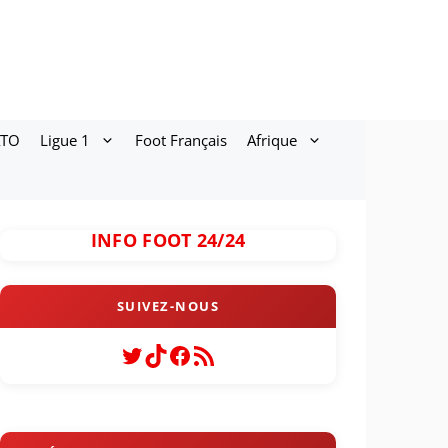
ATO
Ligue 1
Foot Français
Afrique
INFO FOOT 24/24
Twitter
TikTok
Facebook
Flux RSS