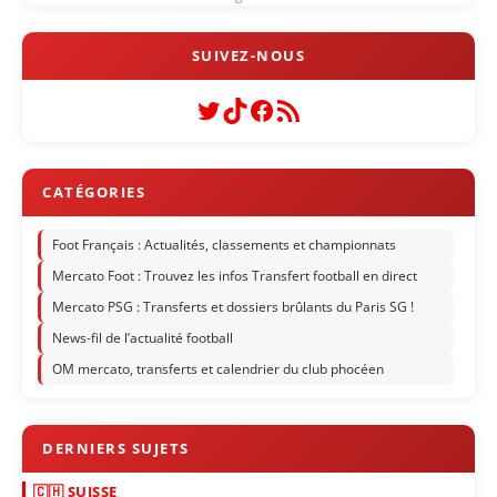
Twitter
TikTok
Facebook
Flux RSS
Foot Français : Actualités, classements et championnats
Mercato Foot : Trouvez les infos Transfert football en direct
Mercato PSG : Transferts et dossiers brûlants du Paris SG !
News-fil de l’actualité football
OM mercato, transferts et calendrier du club phocéen
🇨🇭 SUISSE