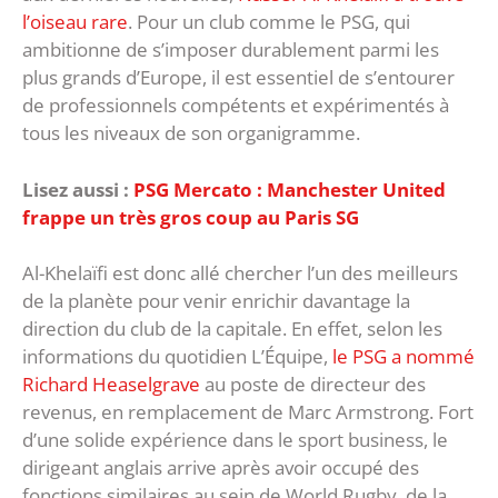
l’oiseau rare
. Pour un club comme le PSG, qui
ambitionne de s’imposer durablement parmi les
plus grands d’Europe, il est essentiel de s’entourer
de professionnels compétents et expérimentés à
tous les niveaux de son organigramme.
Lisez aussi :
PSG Mercato : Manchester United
frappe un très gros coup au Paris SG
Al-Khelaïfi est donc allé chercher l’un des meilleurs
de la planète pour venir enrichir davantage la
direction du club de la capitale. En effet, selon les
informations du quotidien L’Équipe,
le PSG a nommé
Richard Heaselgrave
au poste de directeur des
revenus, en remplacement de Marc Armstrong. Fort
d’une solide expérience dans le sport business, le
dirigeant anglais arrive après avoir occupé des
fonctions similaires au sein de World Rugby, de la