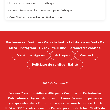
OL : nouveau partenaire en Afrique
Nantes : Kombouaré sur un champion d'Afrique
Côte d'Ivoire : le sourire de Désiré Doué
Partenaires
:
Foot live
-
Mercato football
-
Interviews Foot
-
X
-
Meta
-
Instagram
-
TikTok
-
YouTube
-
Paramètres cookies
.
Mentions légales
A-Propos
Contact
Politique de confidentialité
2026 © Foot sur 7
Foot-sur 7
est un média
certifié
, par la Commission Paritaire des
Publications et Agence de Presse de France, Service de presse en
ligne spécialisé dans l'Information sportive sous le numéro CPPAP
0524 W 94911
, conformément à l'article premier de la loi n°86-897 du