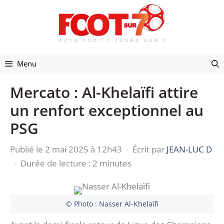
Aller
au
contenu
Menu
Mercato : Al-Khelaïfi attire
un renfort exceptionnel au
PSG
Publié le 2 mai 2025 à 12h43
·
Écrit par
JEAN-LUC D
·
Durée de lecture : 2 minutes
© Photo : Nasser Al-Khelaïfi