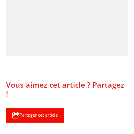
Vous aimez cet article ? Partagez
!
Partager cet article