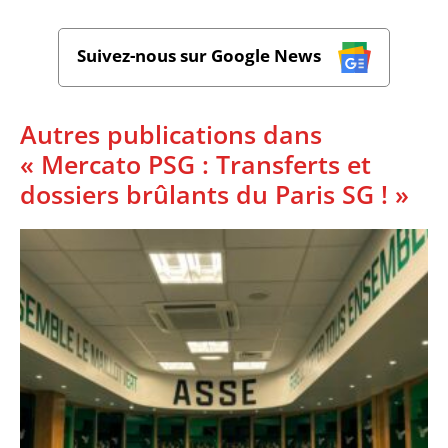
Suivez-nous sur Google News
Autres publications dans
« Mercato PSG : Transferts et
dossiers brûlants du Paris SG ! »