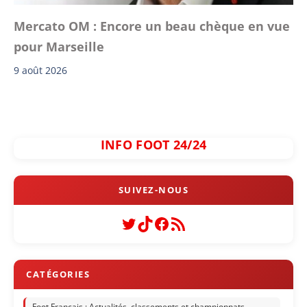
Mercato OM : Encore un beau chèque en vue
pour Marseille
9 août 2026
INFO FOOT 24/24
Twitter
TikTok
Facebook
Flux RSS
Foot Français : Actualités, classements et championnats