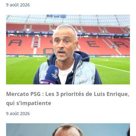
9 août 2026
Mercato PSG : Les 3 priorités de Luis Enrique,
qui s’impatiente
9 août 2026