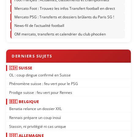
Mercato Foot : Trouvez les infos Transfert football en direct
Mercato PSG : Transferts et dossiers brûlants du Paris SG !
News-fil de l’actualité football
OM mercato, transferts et calendrier du club phocéen
🇨🇭 SUISSE
OL : coup dingue confirmé en Suisse
Phénomène suisse : feu vert pour le PSG
Prodige suisse : feu vert pour Rennes
🇧🇪 BELGIQUE
Benatia relance un dossier XXL
Rennais prépare un coup inouï
Stassin, ni privilégié ni cas unique
🇩🇪 ALLEMAGNE