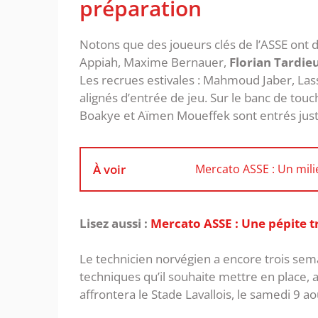
préparation
Notons que des joueurs clés de l’ASSE ont 
Appiah, Maxime Bernauer,
Florian Tardie
Les recrues estivales : Mahmoud Jaber, La
alignés d’entrée de jeu. Sur le banc de touc
Boakye et Aïmen Moueffek sont entrés just
À voir
Mercato ASSE : Un milie
Lisez aussi :
Mercato ASSE : Une pépite tra
Le technicien norvégien a encore trois sem
techniques qu’il souhaite mettre en place, 
affrontera le Stade Lavallois, le samedi 9 ao