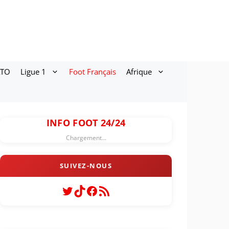
ATO
Ligue 1
Foot Français
Afrique
INFO FOOT 24/24
Chargement...
Twitter
TikTok
Facebook
Flux RSS