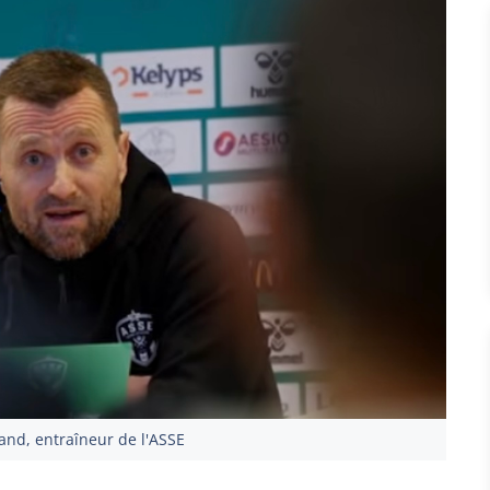
and, entraîneur de l'ASSE