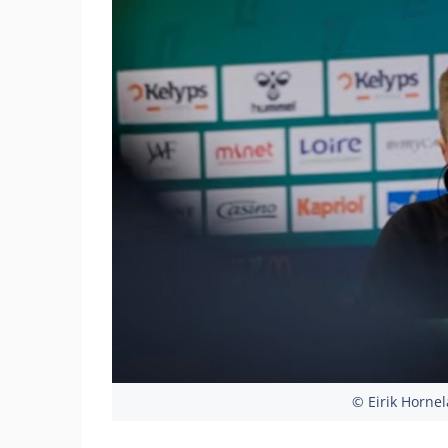
© Eirik Hornel