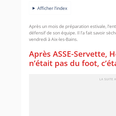
Afficher l’index
Après un mois de préparation estivale, l’ent
défensif de son équipe. Il l’a fait savoir sè
vendredi à Aix-les-Bains.
Après ASSE-Servette, H
n’était pas du foot, c’ét
LA SUITE 