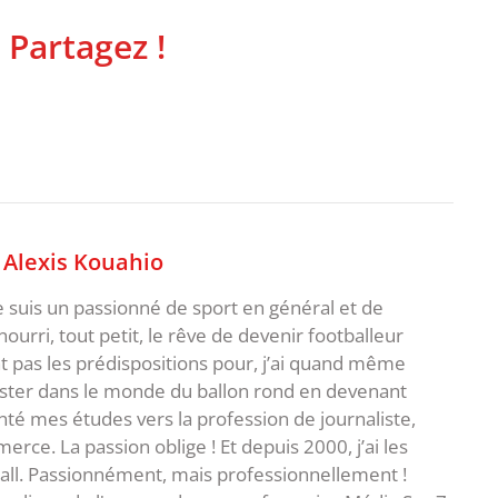
 Partagez !
,
Alexis Kouahio
je suis un passionné de sport en général et de
i nourri, tout petit, le rêve de devenir footballeur
t pas les prédispositions pour, j’ai quand même
ster dans le monde du ballon rond en devenant
rienté mes études vers la profession de journaliste,
ce. La passion oblige ! Et depuis 2000, j’ai les
ball. Passionnément, mais professionnellement !