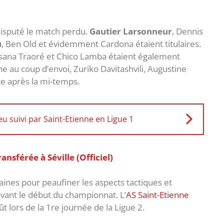
disputé le match perdu.
Gautier Larsonneur
, Dennis
u
, Ben Old et évidemment Cardona étaient titulaires.
ssana Traoré et Chico Lamba étaient également
he au coup d’envoi, Zuriko Davitashvili, Augustine
e après la mi-temps.
u suivi par Saint-Etienne en Ligue 1
nsférée à Séville (Officiel)
aines pour peaufiner les aspects tactiques et
avant le début du championnat. L’
AS Saint-Etienne
ût lors de la 1re journée de la Ligue 2.