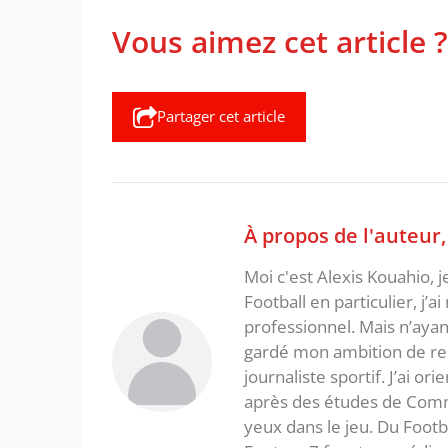
Vous aimez cet article ?
Partager cet article
À propos de l'auteur
Moi c'est Alexis Kouahio, 
Football en particulier, j’a
professionnel. Mais n’ayan
gardé mon ambition de re
journaliste sportif. J’ai o
après des études de Commer
yeux dans le jeu. Du Foot