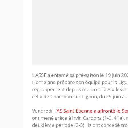
L’ASSE a entamé sa pré-saison le 19 juin 202
Horneland prépare son équipe pour la Ligue
regroupement depuis mercredi à Aix-les-Ba
celui de Chambon-sur-Lignon, du 29 juin au 5
Vendredi, l’
AS Saint-Etienne a affronté le S
ont mené grâce à Irvin Cardona (1-0, 41e), 
deuxième période (2-3). Ils ont concédé tro