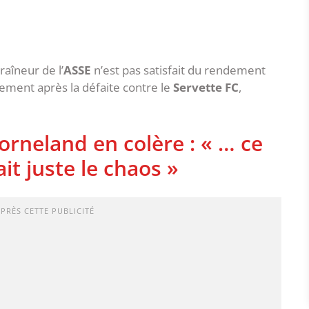
raîneur de l’
ASSE
n’est pas satisfait du rendement
chement après la défaite contre le
Servette FC
,
orneland en colère : « … ce
ait juste le chaos »
APRÈS CETTE PUBLICITÉ