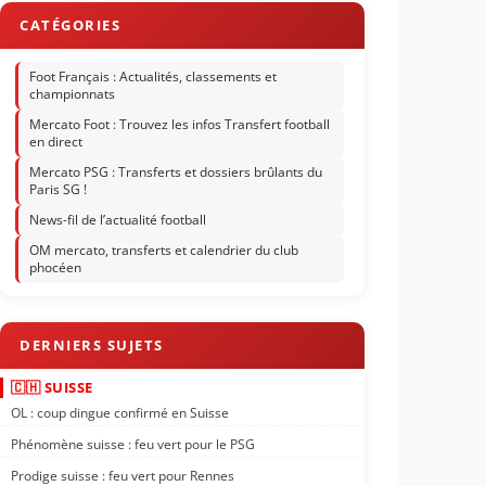
Foot Français : Actualités, classements et
championnats
Mercato Foot : Trouvez les infos Transfert football
en direct
Mercato PSG : Transferts et dossiers brûlants du
Paris SG !
News-fil de l’actualité football
OM mercato, transferts et calendrier du club
phocéen
🇨🇭 SUISSE
OL : coup dingue confirmé en Suisse
Phénomène suisse : feu vert pour le PSG
Prodige suisse : feu vert pour Rennes