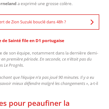
orneland
a exprimé une grosse colère.
fert de Zion Suzuki bouclé dans 48h ?
de Sainté file en D1 portugaise
ndre de son équipe, notamment dans la dernière demi-
 en première période. En seconde, ce n’était pas du
ans
Le Progrès
.
chant que l’équipe n’a pas joué 90 minutes. Il y a eu
savoir mieux défendre malgré les changements »
, a-t-il
es pour peaufiner la