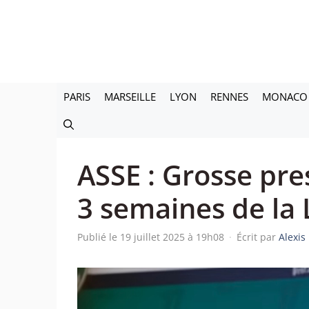
Aller
au
contenu
PARIS
MARSEILLE
LYON
RENNES
MONACO
ASSE : Grosse pre
3 semaines de la 
Publié le 19 juillet 2025 à 19h08
·
Écrit par
Alexis