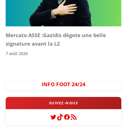
Mercato ASSE :Gazidis dégote une belle
signature avant la L2
7 août 2026
INFO FOOT 24/24
Twitter
TikTok
Facebook
Flux RSS