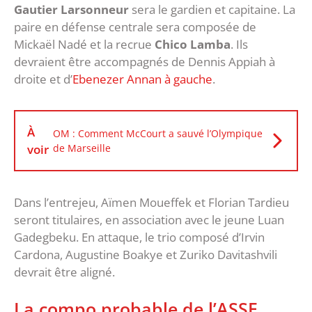
Gautier Larsonneur
sera le gardien et capitaine. La
paire en défense centrale sera composée de
Mickaël Nadé et la recrue
Chico Lamba
. Ils
devraient être accompagnés de Dennis Appiah à
droite et d’
Ebenezer Annan à gauche
.
À
OM : Comment McCourt a sauvé l’Olympique
voir
de Marseille
Dans l’entrejeu, Aïmen Moueffek et Florian Tardieu
seront titulaires, en association avec le jeune Luan
Gadegbeku. En attaque, le trio composé d’Irvin
Cardona, Augustine Boakye et Zuriko Davitashvili
devrait être aligné.
La compo probable de l’ASSE