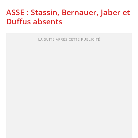
ASSE : Stassin, Bernauer, Jaber et
Duffus absents
LA SUITE APRÈS CETTE PUBLICITÉ