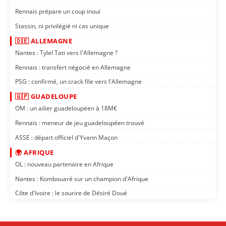
Rennais prépare un coup inouï
Stassin, ni privilégié ni cas unique
🇩🇪 ALLEMAGNE
Nantes : Tylel Tati vers l'Allemagne ?
Rennais : transfert négocié en Allemagne
PSG : confirmé, un crack file vers l'Allemagne
🇬🇵 GUADELOUPE
OM : un ailier guadeloupéen à 18M€
Rennais : meneur de jeu guadeloupéen trouvé
ASSE : départ officiel d'Yvann Maçon
🌍 AFRIQUE
OL : nouveau partenaire en Afrique
Nantes : Kombouaré sur un champion d'Afrique
Côte d'Ivoire : le sourire de Désiré Doué