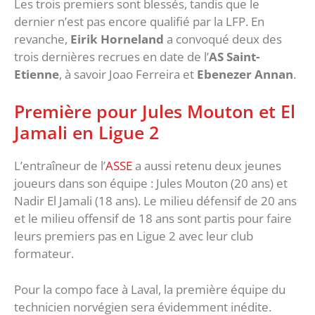
Les trois premiers sont blessés, tandis que le
dernier n’est pas encore qualifié par la LFP. En
revanche,
Eirik Horneland
a convoqué deux des
trois dernières recrues en date de l’
AS Saint-
Etienne
, à savoir Joao Ferreira et
Ebenezer Annan
.
Première pour Jules Mouton et El
Jamali en Ligue 2
L’entraîneur de l’
ASSE
a aussi retenu deux jeunes
joueurs dans son équipe : Jules Mouton (20 ans) et
Nadir El Jamali (18 ans). Le milieu défensif de 20 ans
et le milieu offensif de 18 ans sont partis pour faire
leurs premiers pas en Ligue 2 avec leur club
formateur.
Pour la compo face à Laval, la première équipe du
technicien norvégien sera évidemment inédite.