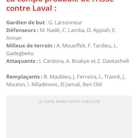
contre Laval :
Gardien de but
: G. Larsonneur
Défenseurs :
M. Nadé, C. Lamba, D. Appiah, E.
Annan
Milieux de terrain :
A. Moueffek, F. Tardieu, L.
Gadegbeku
Attaquants :
I. Cardona, A. Boakye et Z. Davitashvili
Remplaçants :
B. Maubleu, J. Ferreira, L. Traoré, J.
Mouton, I. Miladinovic, El Jamali, Ben Old
LA SUITE APRÈS CETTE PUBLICITÉ