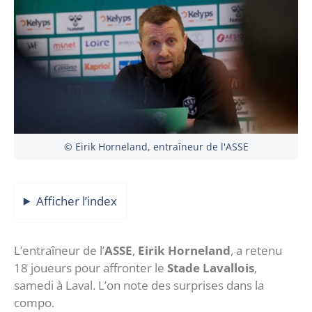
© Eirik Horneland, entraîneur de l'ASSE
Afficher l’index
L’entraîneur de l’
ASSE
,
Eirik Horneland
, a retenu
18 joueurs pour affronter le
Stade Lavallois
,
samedi à Laval. L’on note des surprises dans la
compo.