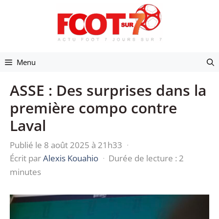
Aller
au
contenu
Menu
ASSE : Des surprises dans la
première compo contre
Laval
Publié le 8 août 2025 à 21h33
·
Écrit par
Alexis Kouahio
·
Durée de lecture : 2
minutes