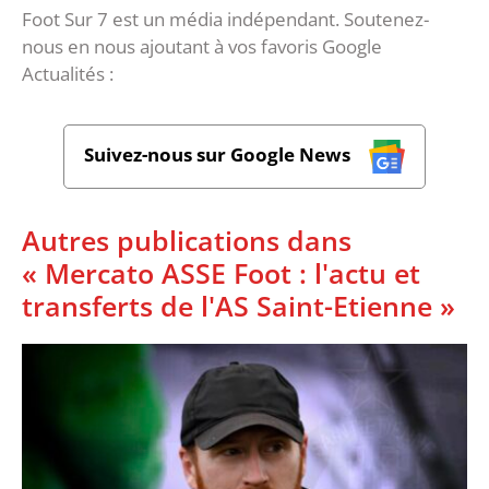
Foot Sur 7 est un média indépendant. Soutenez-
nous en nous ajoutant à vos favoris Google
Actualités :
Suivez-nous sur Google News
Autres publications dans
« Mercato ASSE Foot : l'actu et
transferts de l'AS Saint-Etienne »