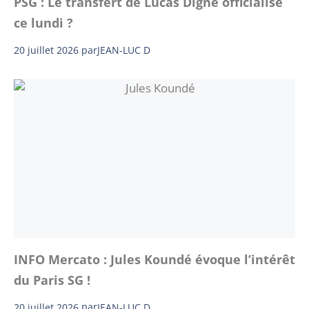
PSG : Le transfert de Lucas Digne officialisé
ce lundi ?
20 juillet 2026
par
JEAN-LUC D
INFO Mercato : Jules Koundé évoque l’intérêt
du Paris SG !
20 juillet 2026
par
JEAN-LUC D