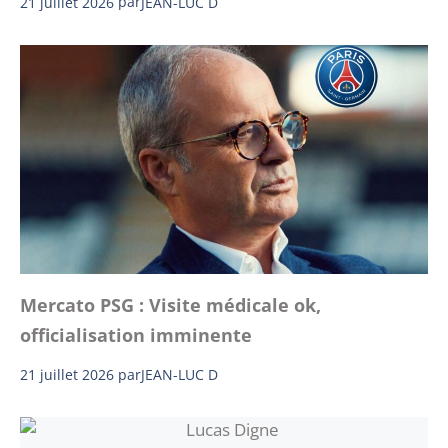
21 juillet 2026
par
JEAN-LUC D
Mercato PSG : Visite médicale ok,
officialisation imminente
21 juillet 2026
par
JEAN-LUC D