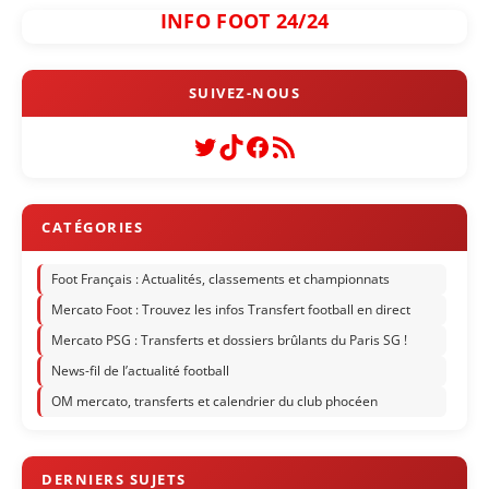
INFO FOOT 24/24
Twitter
TikTok
Facebook
Flux RSS
Foot Français : Actualités, classements et championnats
Mercato Foot : Trouvez les infos Transfert football en direct
Mercato PSG : Transferts et dossiers brûlants du Paris SG !
News-fil de l’actualité football
OM mercato, transferts et calendrier du club phocéen