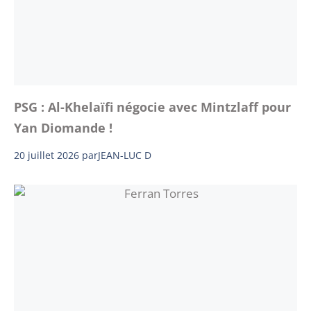
PSG : Al-Khelaïfi négocie avec Mintzlaff pour
Yan Diomande !
20 juillet 2026
par
JEAN-LUC D