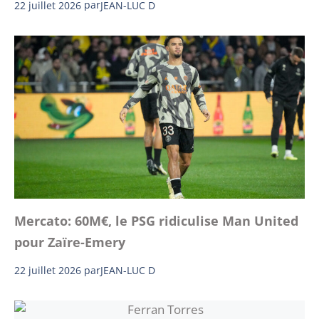
22 juillet 2026
par
JEAN-LUC D
Mercato: 60M€, le PSG ridiculise Man United
pour Zaïre-Emery
22 juillet 2026
par
JEAN-LUC D