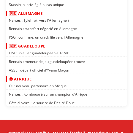
Stassin, ni privilégié ni cas unique
🇩🇪 ALLEMAGNE
Nantes : Tylel Tati vers l'Allemagne ?
Rennais : transfert négocié en Allemagne
PSG : confirmé, un crack file vers l'Allemagne
🇬🇵 GUADELOUPE
OM : un ailier guadeloupéen à 18M€
Rennais : meneur de jeu guadeloupéen trouvé
ASSE : départ officiel d'Yvann Maçon
🌍 AFRIQUE
OL : nouveau partenaire en Afrique
Nantes : Kombouaré sur un champion d'Afrique
Côte d'Ivoire : le sourire de Désiré Doué