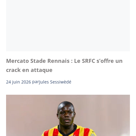
Mercato Stade Rennais : Le SRFC s’offre un
crack en attaque
24 juin 2026
par
Jules Sessiwèdé