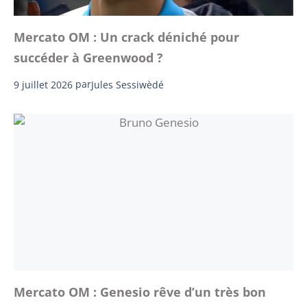
Mercato OM : Un crack déniché pour
succéder à Greenwood ?
9 juillet 2026
par
Jules Sessiwèdé
Mercato OM : Genesio rêve d’un très bon