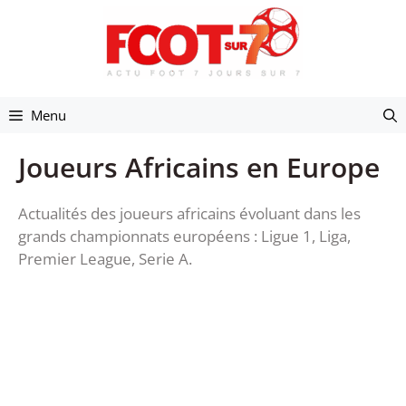
Aller
au
contenu
Menu
Joueurs Africains en Europe
Actualités des joueurs africains évoluant dans les
grands championnats européens : Ligue 1, Liga,
Premier League, Serie A.