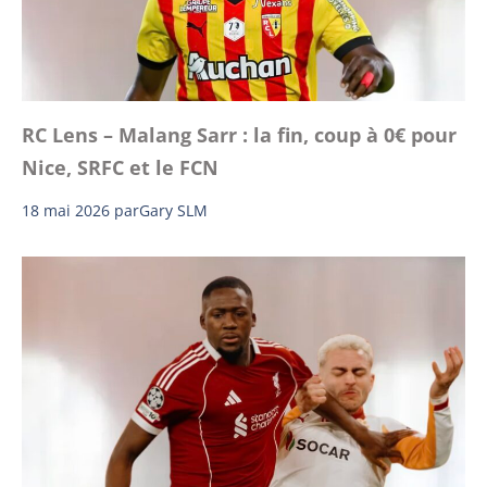
RC Lens – Malang Sarr : la fin, coup à 0€ pour
Nice, SRFC et le FCN
18 mai 2026
par
Gary SLM