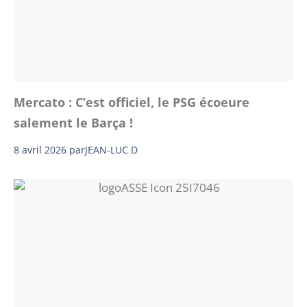
Mercato : C’est officiel, le PSG écoeure
salement le Barça !
8 avril 2026
par
JEAN-LUC D