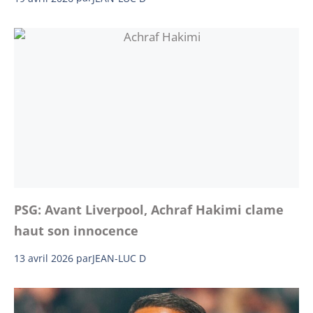
PSG: Avant Liverpool, Achraf Hakimi clame
haut son innocence
13 avril 2026
par
JEAN-LUC D