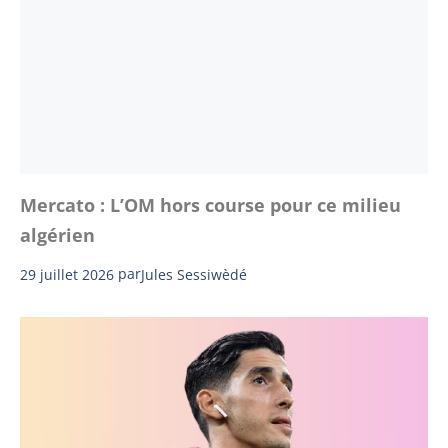
Mercato : L’OM hors course pour ce milieu
algérien
29 juillet 2026
par
Jules Sessiwèdé