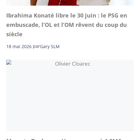
Ibrahima Konaté libre le 30 juin : le PSG en
embuscade, l’OL et l’OM rêvent du coup du
siècle
18 mai 2026
par
Gary SLM