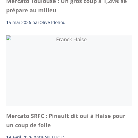
Mercato Toulouse : Un gros coup à 1,2M€ se
prépare au milieu
15 mai 2026
par
Olive Idohou
Mercato SRFC : Pinault dit oui à Haise pour
un coup de folie
19 avril 2026
par
JEAN-LUC D