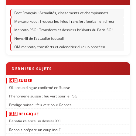
Foot Français : Actualités, classements et championnats
Mercato Foot : Trouvez les infos Transfert football en direct
Mercato PSG : Transferts et dossiers brûlants du Paris SG !
News-fil de l’actualité football
OM mercato, transferts et calendrier du club phocéen
🇨🇭 SUISSE
OL : coup dingue confirmé en Suisse
Phénomène suisse : feu vert pour le PSG
Prodige suisse : feu vert pour Rennes
🇧🇪 BELGIQUE
Benatia relance un dossier XXL
Rennais prépare un coup inouï