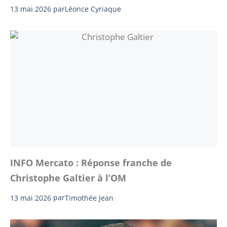
13 mai 2026
par
Léonce Cyriaque
INFO Mercato : Réponse franche de
Christophe Galtier à l’OM
13 mai 2026
par
Timothée Jean