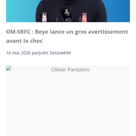
OM-SRFC : Beye lance un gros avertissement
avant le choc
16 mai 2026
par
Jules Sessiwèdé