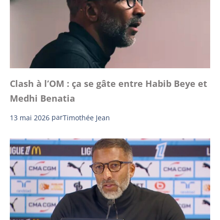
Clash à l’OM : ça se gâte entre Habib Beye et
Medhi Benatia
13 mai 2026
par
Timothée Jean