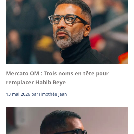
Mercato OM : Trois noms en tête pour
remplacer Habib Beye
13 mai 2026
par
Timothée Jean