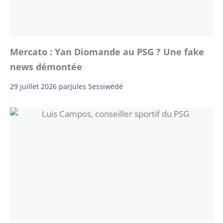
Mercato : Yan Diomande au PSG ? Une fake
news démontée
29 juillet 2026
par
Jules Sessiwèdé