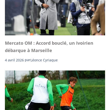
Mercato OM : Accord bouclé, un Ivoirien
débarque à Marseille
4 avril 2026
par
Léonce Cyriaque