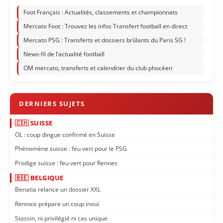
Foot Français : Actualités, classements et championnats
Mercato Foot : Trouvez les infos Transfert football en direct
Mercato PSG : Transferts et dossiers brûlants du Paris SG !
News-fil de l’actualité football
OM mercato, transferts et calendrier du club phocéen
🇨🇭 SUISSE
OL : coup dingue confirmé en Suisse
Phénomène suisse : feu vert pour le PSG
Prodige suisse : feu vert pour Rennes
🇧🇪 BELGIQUE
Benatia relance un dossier XXL
Rennais prépare un coup inouï
Stassin, ni privilégié ni cas unique