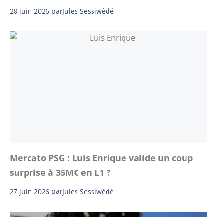
28 juin 2026
par
Jules Sessiwèdé
Mercato PSG : Luis Enrique valide un coup
surprise à 35M€ en L1 ?
27 juin 2026
par
Jules Sessiwèdé