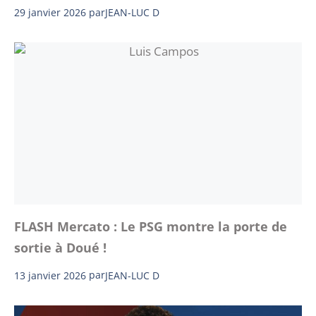
29 janvier 2026
par
JEAN-LUC D
FLASH Mercato : Le PSG montre la porte de
sortie à Doué !
13 janvier 2026
par
JEAN-LUC D