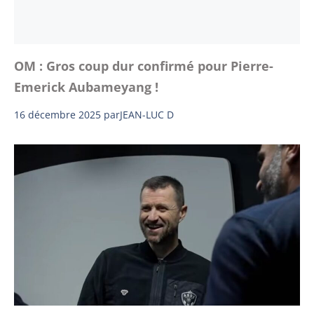
OM : Gros coup dur confirmé pour Pierre-
Emerick Aubameyang !
16 décembre 2025
par
JEAN-LUC D