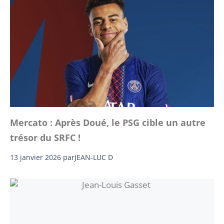
Mercato : Après Doué, le PSG cible un autre
trésor du SRFC !
13 janvier 2026
par
JEAN-LUC D