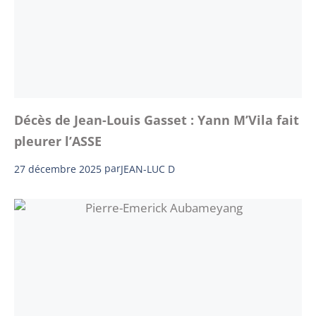
Décès de Jean-Louis Gasset : Yann M’Vila fait
pleurer l’ASSE
27 décembre 2025
par
JEAN-LUC D