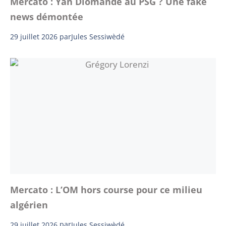
Mercato : Yan Diomande au PSG ? Une fake
news démontée
29 juillet 2026
par
Jules Sessiwèdé
Mercato : L’OM hors course pour ce milieu
algérien
29 juillet 2026
par
Jules Sessiwèdé