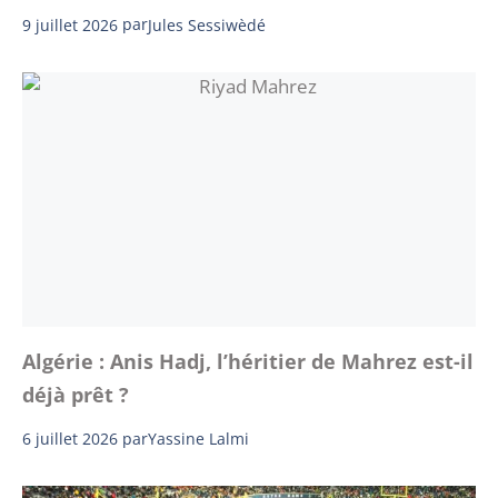
9 juillet 2026
par
Jules Sessiwèdé
Algérie : Anis Hadj, l’héritier de Mahrez est-il
déjà prêt ?
6 juillet 2026
par
Yassine Lalmi