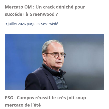
Mercato OM : Un crack déniché pour
succéder à Greenwood ?
9 juillet 2026
par
Jules Sessiwèdé
PSG : Campos réussit le très joli coup
mercato de l’été