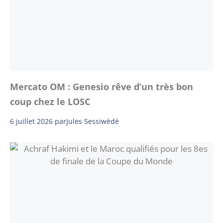
Mercato OM : Genesio rêve d’un très bon
coup chez le LOSC
6 juillet 2026
par
Jules Sessiwèdé