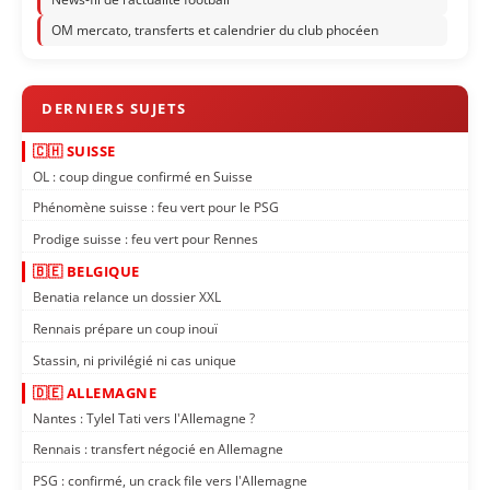
OM mercato, transferts et calendrier du club phocéen
🇨🇭 SUISSE
OL : coup dingue confirmé en Suisse
Phénomène suisse : feu vert pour le PSG
Prodige suisse : feu vert pour Rennes
🇧🇪 BELGIQUE
Benatia relance un dossier XXL
Rennais prépare un coup inouï
Stassin, ni privilégié ni cas unique
🇩🇪 ALLEMAGNE
Nantes : Tylel Tati vers l'Allemagne ?
Rennais : transfert négocié en Allemagne
PSG : confirmé, un crack file vers l'Allemagne