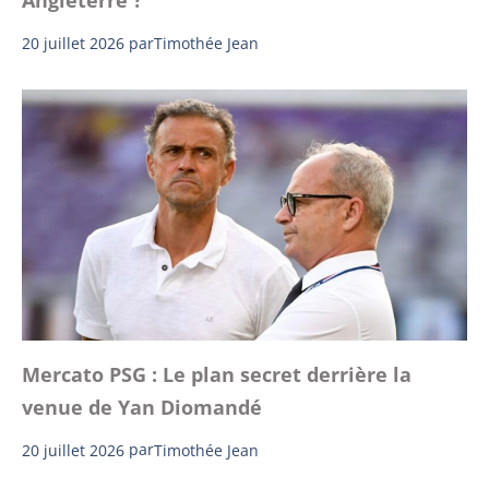
Angleterre ?
20 juillet 2026
par
Timothée Jean
Mercato PSG : Le plan secret derrière la
venue de Yan Diomandé
20 juillet 2026
par
Timothée Jean