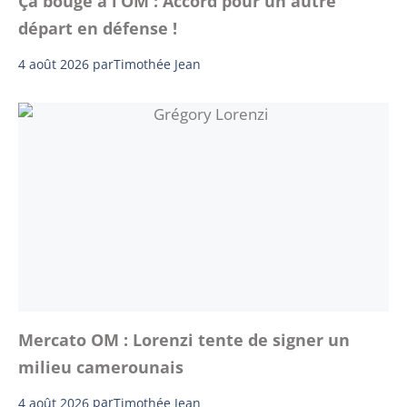
Ça bouge à l’OM : Accord pour un autre
départ en défense !
4 août 2026
par
Timothée Jean
Mercato OM : Lorenzi tente de signer un
milieu camerounais
4 août 2026
par
Timothée Jean