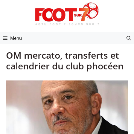
Aller
au
contenu
Menu
OM mercato, transferts et
calendrier du club phocéen