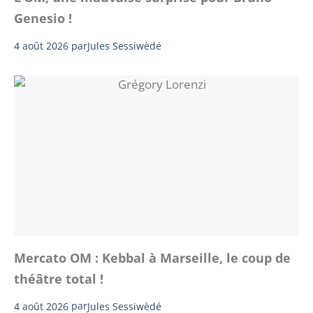
Genesio !
4 août 2026
par
Jules Sessiwèdé
Mercato OM : Kebbal à Marseille, le coup de
théâtre total !
4 août 2026
par
Jules Sessiwèdé