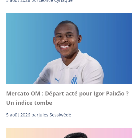
Léonce Cyriaque
Mercato OM : Départ acté pour Igor Paixão ?
Un indice tombe
5 août 2026
par
Jules Sessiwèdé