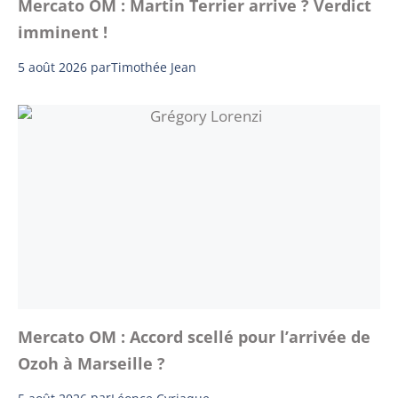
Mercato OM : Martin Terrier arrive ? Verdict
imminent !
5 août 2026
par
Timothée Jean
Mercato OM : Accord scellé pour l’arrivée de
Ozoh à Marseille ?
5 août 2026
par