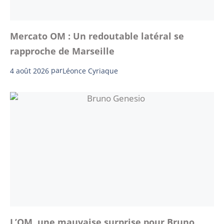
Mercato OM : Un redoutable latéral se
rapproche de Marseille
4 août 2026
par
Léonce Cyriaque
L’OM, une mauvaise surprise pour Bruno