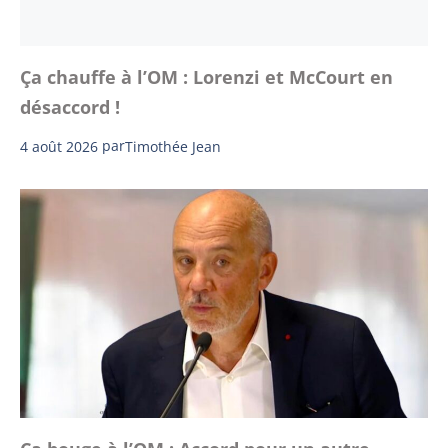
Ça chauffe à l’OM : Lorenzi et McCourt en
désaccord !
4 août 2026
par
Timothée Jean