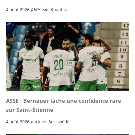
4 août 2026
par
Alexis Kouahio
ASSE : Bernauer lâche une confidence rare
sur Saint-Étienne
4 août 2026
par
Jules Sessiwèdé