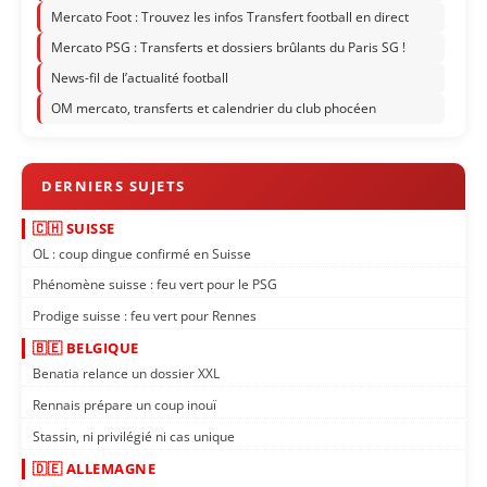
Mercato Foot : Trouvez les infos Transfert football en direct
Mercato PSG : Transferts et dossiers brûlants du Paris SG !
News-fil de l’actualité football
OM mercato, transferts et calendrier du club phocéen
🇨🇭 SUISSE
OL : coup dingue confirmé en Suisse
Phénomène suisse : feu vert pour le PSG
Prodige suisse : feu vert pour Rennes
🇧🇪 BELGIQUE
Benatia relance un dossier XXL
Rennais prépare un coup inouï
Stassin, ni privilégié ni cas unique
🇩🇪 ALLEMAGNE