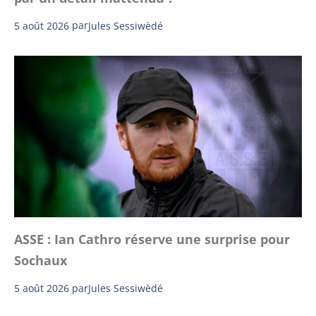
5 août 2026
par
Jules Sessiwèdé
ASSE : Ian Cathro réserve une surprise pour
Sochaux
5 août 2026
par
Jules Sessiwèdé