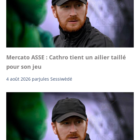
Mercato ASSE : Cathro tient un ailier taillé
pour son jeu
4 août 2026
par
Jules Sessiwèdé