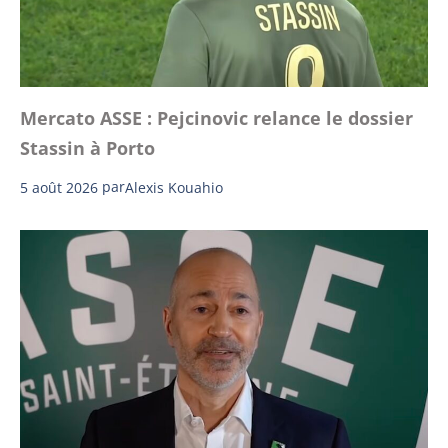
Mercato ASSE : Pejcinovic relance le dossier
Stassin à Porto
5 août 2026
par
Alexis Kouahio