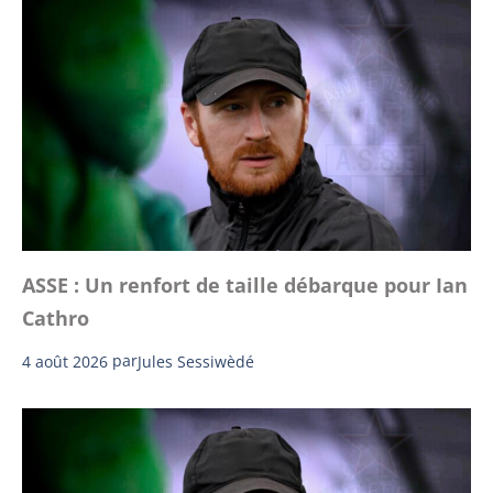
ASSE : Un renfort de taille débarque pour Ian
Cathro
4 août 2026
par
Jules Sessiwèdé