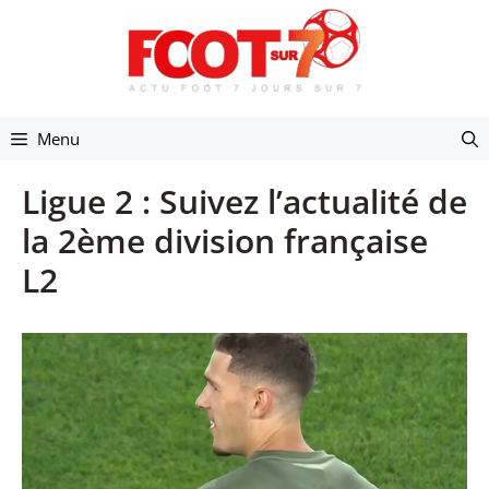
Aller
au
contenu
Menu
Ligue 2 : Suivez l’actualité de
la 2ème division française
L2