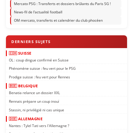
Mercato PSG : Transferts et dossiers brûlants du Paris SG !
News-fil de l’actualité football
OM mercato, transferts et calendrier du club phocéen
🇨🇭 SUISSE
OL : coup dingue confirmé en Suisse
Phénomène suisse : feu vert pour le PSG
Prodige suisse : feu vert pour Rennes
🇧🇪 BELGIQUE
Benatia relance un dossier XXL
Rennais prépare un coup inouï
Stassin, ni privilégié ni cas unique
🇩🇪 ALLEMAGNE
Nantes : Tylel Tati vers l'Allemagne ?