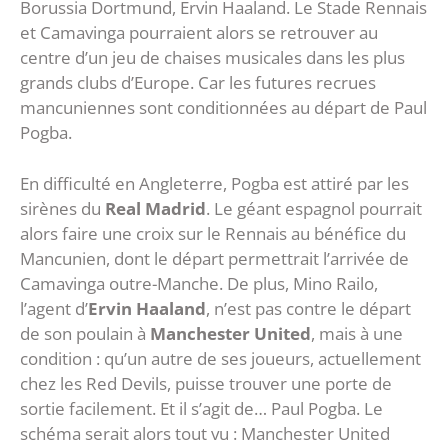
Borussia Dortmund, Ervin Haaland. Le Stade Rennais
et Camavinga pourraient alors se retrouver au
centre d’un jeu de chaises musicales dans les plus
grands clubs d’Europe. Car les futures recrues
mancuniennes sont conditionnées au départ de Paul
Pogba.
En difficulté en Angleterre, Pogba est attiré par les
sirènes du
Real Madrid
. Le géant espagnol pourrait
alors faire une croix sur le Rennais au bénéfice du
Mancunien, dont le départ permettrait l’arrivée de
Camavinga outre-Manche. De plus, Mino Railo,
l’agent d’
Ervin Haaland
, n’est pas contre le départ
de son poulain à
Manchester United
, mais à une
condition : qu’un autre de ses joueurs, actuellement
chez les Red Devils, puisse trouver une porte de
sortie facilement. Et il s’agit de… Paul Pogba. Le
schéma serait alors tout vu : Manchester United