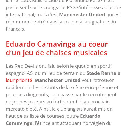
le mercato. Mais le club de Florentino Pérez n’est
pas le seul sur les rangs. Le PSG s’intéresse au jeune
international, mais c’est
Manchester United
qui est
récemment entré dans la course à la signature du
Français.
Eduardo Camavinga au coeur
d’un jeu de chaises musicales
Les Red Devils ont fait, selon le quotidien sportif
espagnol AS, du milieu de terrain du
Stade Rennais
leur priorité
.
Manchester United
veut retrouver
rapidement les devants de la scène européenne et
pour ses dirigeants, cela passe par le recrutement
de jeunes joueurs au fort potentiel au prochain
mercato d’été. Ainsi, le club anglais aurait mis en
haut de sa liste de courses, outre
Eduardo
Camavinga
, l’étincelant attaquant norvégien du