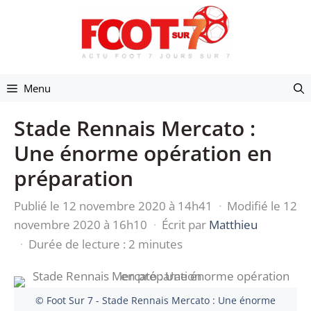
Aller
au
contenu
Menu
Stade Rennais Mercato :
Une énorme opération en
préparation
Publié le 12 novembre 2020 à 14h41
·
Modifié le 12
novembre 2020 à 16h10
·
Écrit par
Matthieu
·
Durée de lecture : 2 minutes
© Foot Sur 7 - Stade Rennais Mercato : Une énorme