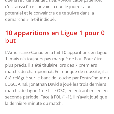
que la recrue soit décisive. « Avoir cette patience,
c’est aussi être convaincu que le joueur a un
potentiel et le convaincre de te suivre dans la
démarche », a-t-il indiqué.
10 apparitions en Ligue 1 pour 0
but
L’Américano-Canadien a fait 10 apparitions en Ligue
1, mais n’a toujours pas marqué de but. Pour être
plus précis, il a été titulaire lors des 7 premiers
matchs du championnat. En manque de réussite, il a
été relégué sur le banc de touche par l’entraîneur du
LOSC. Ainsi, Jonathan David a joué les trois derniers
matchs de Ligue 1 de Lille OSC, en entrant en jeu en
seconde période. Face à l’OL (1-1), il n’avait joué que
la dernière minute du match.