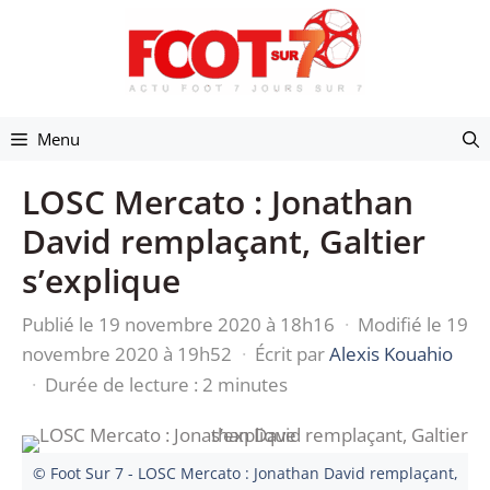
Aller
au
contenu
Menu
LOSC Mercato : Jonathan
David remplaçant, Galtier
s’explique
Publié le 19 novembre 2020 à 18h16
·
Modifié le 19
novembre 2020 à 19h52
·
Écrit par
Alexis Kouahio
·
Durée de lecture : 2 minutes
© Foot Sur 7 - LOSC Mercato : Jonathan David remplaçant,