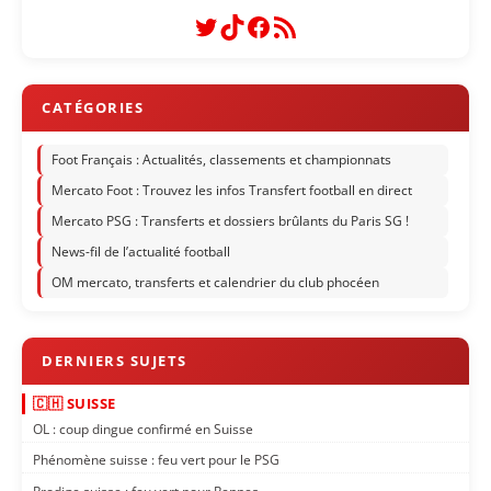
Twitter
TikTok
Facebook
Flux RSS
Foot Français : Actualités, classements et championnats
Mercato Foot : Trouvez les infos Transfert football en direct
Mercato PSG : Transferts et dossiers brûlants du Paris SG !
News-fil de l’actualité football
OM mercato, transferts et calendrier du club phocéen
🇨🇭 SUISSE
OL : coup dingue confirmé en Suisse
Phénomène suisse : feu vert pour le PSG