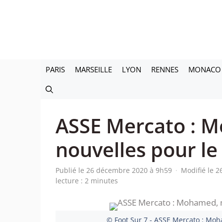
Aller
au
contenu
PARIS
MARSEILLE
LYON
RENNES
MONACO
ASSE Mercato : 
nouvelles pour le
Publié le 26 décembre 2020 à 9h59
·
Modifié le 
lecture : 2 minutes
© Foot Sur 7 - ASSE Mercato : Mo