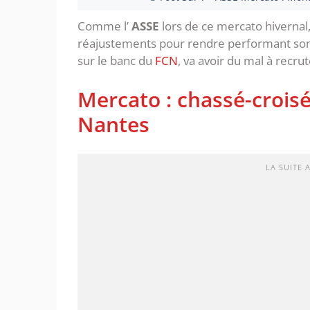
Comme l’
ASSE
lors de ce mercato hivernal,
réajustements pour rendre performant so
sur le banc du
FCN
, va avoir du mal à recru
Mercato : chassé-croisé 
Nantes
LA SUITE 