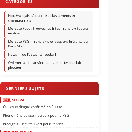
Foot Français : Actualités, classements et
championnats
Mercato Foot : Trouvez les infos Transfert football
en direct
Mercato PSG : Transferts et dossiers brûlants du
Paris SG !
News-fil de l’actualité football
OM mercato, transferts et calendrier du club
phocéen
🇨🇭 SUISSE
OL : coup dingue confirmé en Suisse
Phénomène suisse : feu vert pour le PSG
Prodige suisse : feu vert pour Rennes