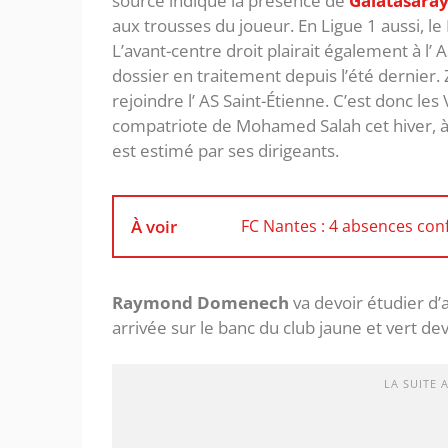
source indique la présence de
Galatasara
aux trousses du joueur. En Ligue 1 aussi, le
L’avant-centre droit plairait également à l’ 
dossier en traitement depuis l’été dernier.
rejoindre l’ AS Saint-Étienne. C’est donc les
compatriote de Mohamed Salah cet hiver, à c
est estimé par ses dirigeants.
À voir
FC Nantes : 4 absences con
Raymond Domenech
va devoir étudier d’a
arrivée sur le banc du club jaune et vert deve
LA SUITE 