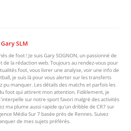
,
Gary SLM
nnés de foot ! Je suis Gary SOGNON, un passionné de
 de la rédaction web. Toujours au rendez-vous pour
ualités foot, vous livrer une analyse, voir une info de
ball, je suis là pour vous alerter sur les transferts
z pu manquer. Les détails des matchs et parfois les
 du foot qui attirent mon attention. Fidèlement, je
interpelle sur notre sport favori malgré des activités
z ma plume aussi rapide qu'un dribble de CR7 sur
agence Média Sur 7 basée près de Rennes. Suivez
anquer de mes sujets préférés.