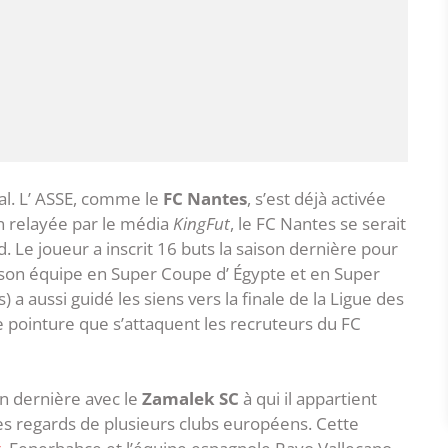
al. L’ ASSE, comme le
FC Nantes
, s’est déjà activée
on relayée par le média
KingFut
, le FC Nantes se serait
Le joueur a inscrit 16 buts la saison dernière pour
r son équipe en Super Coupe d’ Égypte et en Super
 aussi guidé les siens vers la finale de la Ligue des
 pointure que s’attaquent les recruteurs du FC
on dernière avec le
Zamalek SC
à qui il appartient
les regards de plusieurs clubs européens. Cette