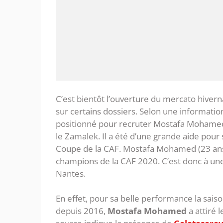
C’est bientôt l’ouverture du mercato hivern
sur certains dossiers. Selon une informati
positionné pour recruter Mostafa Mohamed. 
le Zamalek. Il a été d’une grande aide pou
Coupe de la CAF. Mostafa Mohamed (23 ans) a
champions de la CAF 2020. C’est donc à une
Nantes.
En effet, pour sa belle performance la sais
depuis 2016,
Mostafa Mohamed
a attiré 