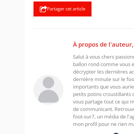
Partager cet article
À propos de l'auteur
Salut à vous chers passio
ballon rond comme vous et
décrypter les dernières act
dernière minute sur le foot
importants que vous aurie
petits potins croustillants
vous partage tout ce qui m'
de communicant. Retrouve
foot-sur7, un média de l'
mon profil pour ne rien m