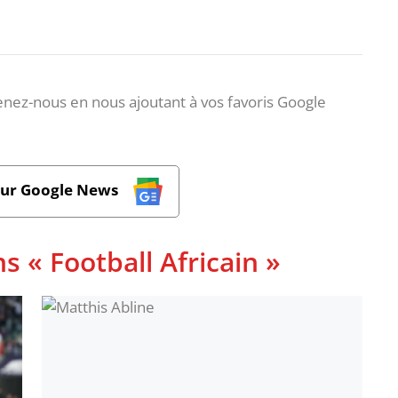
nez-nous en nous ajoutant à vos favoris Google
sur Google News
s « Football Africain »