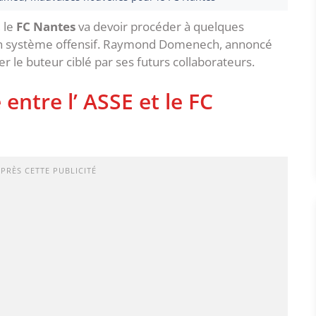
 le
FC Nantes
va devoir procéder à quelques
n système offensif. Raymond Domenech, annoncé
ter le buteur ciblé par ses futurs collaborateurs.
entre l’ ASSE et le FC
APRÈS CETTE PUBLICITÉ