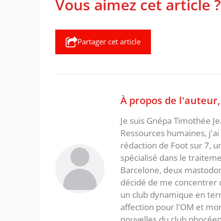
Vous aimez cet article ?
Partager cet article
À propos de l'auteur
Je suis Gnépa Timothée Je
Ressources humaines, j'ai 
rédaction de Foot sur 7, u
spécialisé dans le traitem
Barcelone, deux mastodonte
décidé de me concentrer da
un club dynamique en term
affection pour l'OM et mon
nouvelles du club phocéen