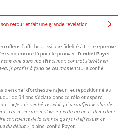
son retour et fait une grande révélation
u offensif affiche aussi une fidélité à toute épreuve.
deo
sont encore là pour le prouver.
Dimitri Payet
Je sais que dans ma tête si mon contrat s’arrête en
t-là, je profite à fond de ces moments »
, a confié
is en chef d’orchestre rajeuni et repositionné au
oueur de 34 ans s’éclate dans ce rôle et espère
coeur.
« Je suis peut-être celui qui a souffert le plus de
mi. J’ai la sensation d’avoir perdu un an et demi dans
dre conscience de la chance que j’ai d’effectuer ce
que du début »
, a ainsi confié Payet.