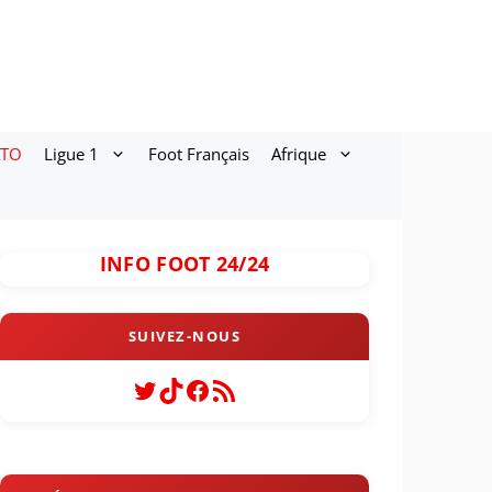
ATO
Ligue 1
Foot Français
Afrique
INFO FOOT 24/24
Twitter
TikTok
Facebook
Flux RSS