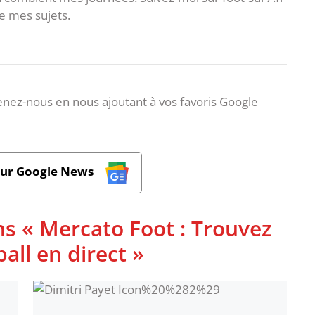
 mes sujets.
nez-nous en nous ajoutant à vos favoris Google
sur Google News
ns « Mercato Foot : Trouvez
ball en direct »