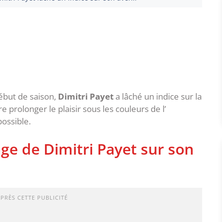
ébut de saison,
Dimitri Payet
a lâché un indice sur la
e prolonger le plaisir sous les couleurs de l’
ossible.
e de Dimitri Payet sur son
APRÈS CETTE PUBLICITÉ