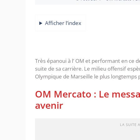
Afficher l’index
Très épanoui à l’ OM et performant en ce d
suite de sa carrière. Le milieu offensif espèr
Olympique de Marseille le plus longtemps p
OM Mercato : Le messag
avenir
LA SUITE 