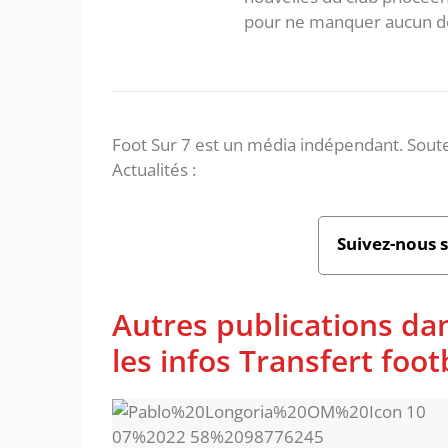
pour ne manquer aucun de
Foot Sur 7 est un média indépendant. Soute
Actualités :
Suivez-nous 
Autres publications da
les infos Transfert foot