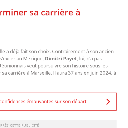
erminer sa carrière à
lle a déjà fait son choix. Contrairement à son ancien
 s’exiler au Mexique,
Dimitri Payet
, lui, n’a pas
 Réunionnais veut poursuivre son histoire sous les
a carrière à Marseille. Il aura 37 ans en juin 2024, à
s confidences émouvantes sur son départ
APRÈS CETTE PUBLICITÉ