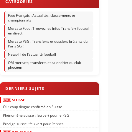
Foot Français : Actualités, classements et
championnats
Mercato Foot : Trouvez les infos Transfert football
en direct
Mercato PSG : Transferts et dossiers brûlants du
Paris SG !
News-fil de l’actualité football
OM mercato, transferts et calendrier du club
phocéen
🇨🇭 SUISSE
OL : coup dingue confirmé en Suisse
Phénomène suisse : feu vert pour le PSG
Prodige suisse : feu vert pour Rennes