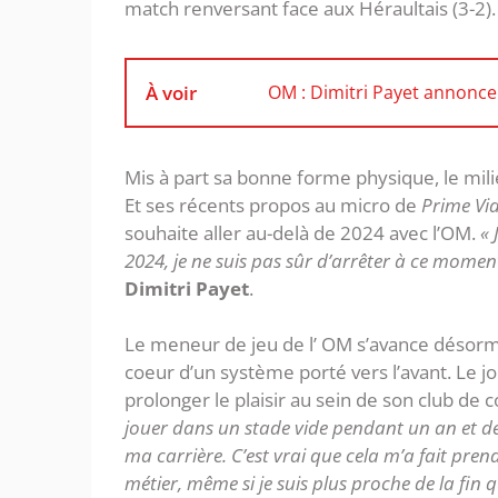
match renversant face aux Héraultais (3-2).
À voir
OM : Dimitri Payet annonce 
Mis à part sa bonne forme physique, le milie
Et ses récents propos au micro de
Prime Vi
souhaite aller au-delà de 2024 avec l’OM.
« 
2024, je ne suis pas sûr d’arrêter à ce momen
Dimitri Payet
.
Le meneur de jeu de l’ OM s’avance désorma
coeur d’un système porté vers l’avant. Le j
prolonger le plaisir au sein de son club de 
jouer dans un stade vide pendant un an et de
ma carrière. C’est vrai que cela m’a fait pren
métier, même si je suis plus proche de la fin 