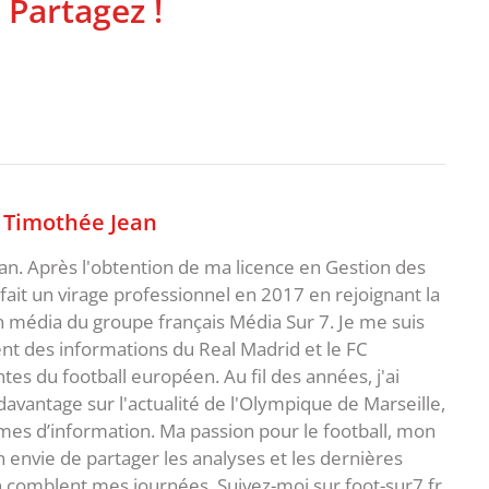
 Partagez !
,
Timothée Jean
an. Après l'obtention de ma licence en Gestion des
fait un virage professionnel en 2017 en rejoignant la
n média du groupe français Média Sur 7. Je me suis
ent des informations du Real Madrid et le FC
s du football européen. Au fil des années, j'ai
vantage sur l'actualité de l'Olympique de Marseille,
es d’information. Ma passion pour le football, mon
 envie de partager les analyses et les dernières
 comblent mes journées. Suivez-moi sur foot-sur7.fr