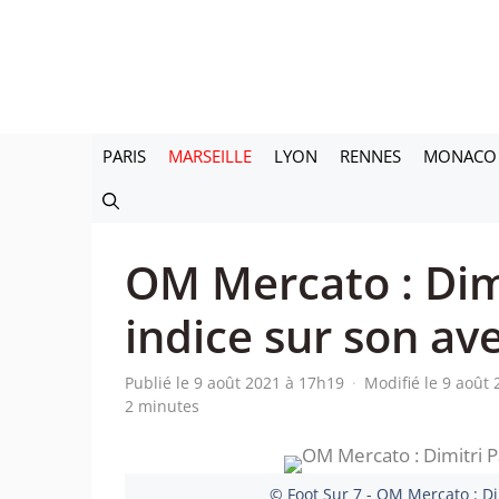
Aller
au
contenu
PARIS
MARSEILLE
LYON
RENNES
MONACO
OM Mercato : Dim
indice sur son av
Publié le 9 août 2021 à 17h19
·
Modifié le 9 août
2 minutes
© Foot Sur 7 - OM Mercato : Di