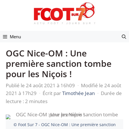
Aller
au
contenu
Menu
OGC Nice-OM : Une
première sanction tombe
pour les Niçois !
Publié le 24 août 2021 à 16h09
·
Modifié le 24 août
2021 à 17h29
·
Écrit par
Timothée Jean
·
Durée de
lecture : 2 minutes
© Foot Sur 7 - OGC Nice-OM : Une première sanction