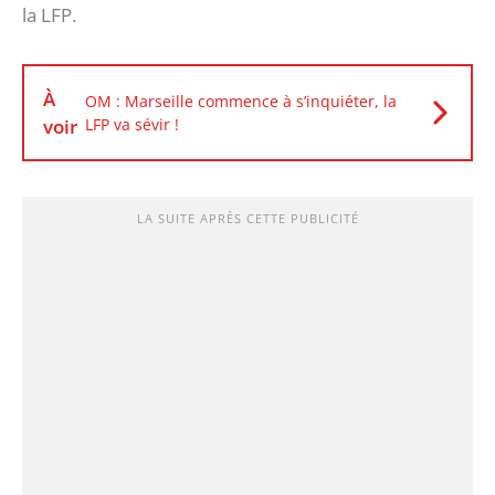
la LFP.
À
OM : Marseille commence à s’inquiéter, la
voir
LFP va sévir !
LA SUITE APRÈS CETTE PUBLICITÉ