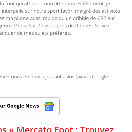
 du foot qui attirent mon attention. Fidèlement, je
interpelle sur notre sport favori malgré des activités
z ma plume aussi rapide qu'un dribble de CR7 sur
agence Média Sur 7 basée près de Rennes. Suivez
anquer de mes sujets préférés.
nez-nous en nous ajoutant à vos favoris Google
sur Google News
ns « Mercato Foot : Trouvez