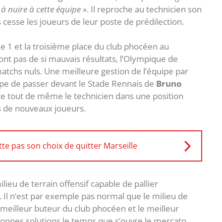
 nuire à cette équipe »
. Il reproche au technicien son
s cesse les joueurs de leur poste de prédilection.
 1 et la troisième place du club phocéen au
 pas de si mauvais résultats, l’Olympique de
matchs nuls. Une meilleure gestion de l’équipe par
uipe de passer devant le Stade Rennais de
Bruno
e tout de même le technicien dans une position
s de nouveaux joueurs.
te pas son choix de quitter Marseille
lieu de terrain offensif capable de pallier
 Il n’est par exemple pas normal que le milieu de
 le meilleur buteur du club phocéen et le meilleur
bonnes solutions le temps que s’ouvre le mercato