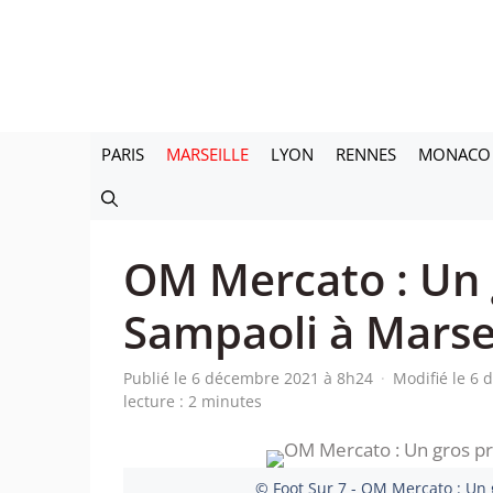
Aller
au
contenu
PARIS
MARSEILLE
LYON
RENNES
MONACO
OM Mercato : Un 
Sampaoli à Marsei
Publié le 6 décembre 2021 à 8h24
·
Modifié le 6
lecture : 2 minutes
© Foot Sur 7 - OM Mercato : Un 