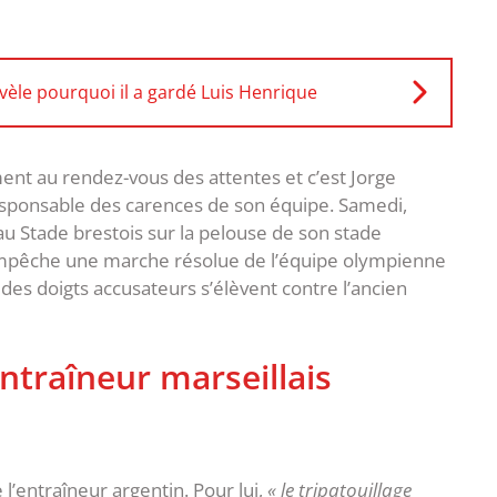
èle pourquoi il a gardé Luis Henrique
ment au rendez-vous des attentes et c’est Jorge
sponsable des carences de son équipe. Samedi,
e au Stade brestois sur la pelouse de son stade
mpêche une marche résolue de l’équipe olympienne
des doigts accusateurs s’élèvent contre l’ancien
ntraîneur marseillais
l’entraîneur argentin. Pour lui,
« le tripatouillage