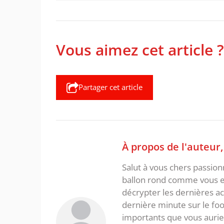
Vous aimez cet article ?
Partager cet article
À propos de l'auteur
Salut à vous chers passio
ballon rond comme vous et
décrypter les dernières act
dernière minute sur le foot
importants que vous aurie