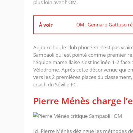
plus loin avec l’ OM.
À voir
OM : Gennaro Gattuso rév
Aujourd’hui, le club phocéen n’est pas vrai
Sampaoli qui est pointé comme premier re
l’équipe marseillaise s’est inclinée 1-2 fac
Vélodrome. Après cette déconvenue qui e
vers les 2 premières places du classement, 
coach du Séville FC.
Pierre Ménès charge l’e
Ici, Pierre Ménès dézingue les méthodes de 