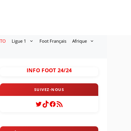
ATO
Ligue 1
Foot Français
Afrique
INFO FOOT 24/24
Twitter
TikTok
Facebook
Flux RSS