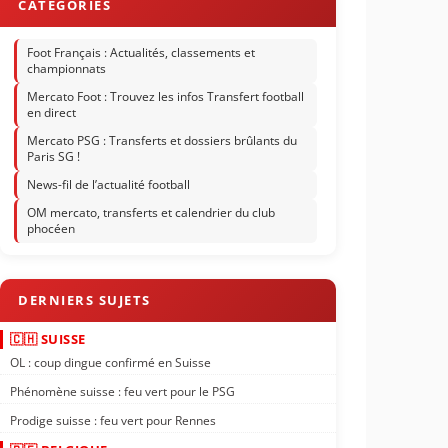
Foot Français : Actualités, classements et
championnats
Mercato Foot : Trouvez les infos Transfert football
en direct
Mercato PSG : Transferts et dossiers brûlants du
Paris SG !
News-fil de l’actualité football
OM mercato, transferts et calendrier du club
phocéen
🇨🇭 SUISSE
OL : coup dingue confirmé en Suisse
Phénomène suisse : feu vert pour le PSG
Prodige suisse : feu vert pour Rennes