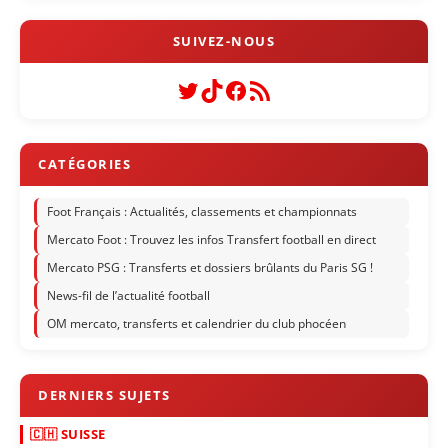
Twitter
TikTok
Facebook
Flux RSS
Foot Français : Actualités, classements et championnats
Mercato Foot : Trouvez les infos Transfert football en direct
Mercato PSG : Transferts et dossiers brûlants du Paris SG !
News-fil de l’actualité football
OM mercato, transferts et calendrier du club phocéen
🇨🇭 SUISSE