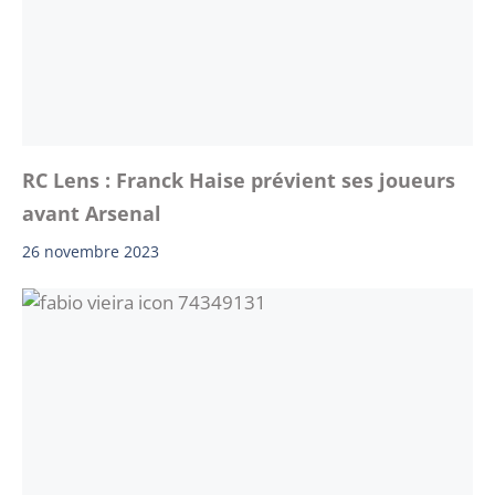
RC Lens : Franck Haise prévient ses joueurs
avant Arsenal
26 novembre 2023