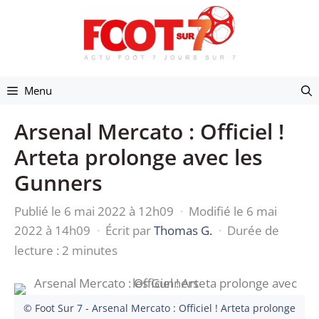
Aller
au
contenu
Menu
Arsenal Mercato : Officiel !
Arteta prolonge avec les
Gunners
Publié le 6 mai 2022 à 12h09
·
Modifié le 6 mai
2022 à 14h09
·
Écrit par
Thomas G.
·
Durée de
lecture : 2 minutes
© Foot Sur 7 - Arsenal Mercato : Officiel ! Arteta prolonge