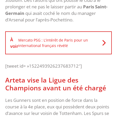
Stadium
. Des raisons qui ont poussé le club à le
prolonger et ne pas le laisser partir au
Paris Saint-
Germain
qui avait coché le nom du manager
d’Arsenal pour l’après-Pochettino.
À
Mercato PSG : L’intérêt de Paris pour un
voir
international français révélé
[tweet id= »1522493926237683712″]
Arteta vise la Ligue des
Champions avant un été chargé
Les Gunners sont en position de force dans la
course à la 4e place, eux qui possèdent deux points
d’avance sur leur voisin de Tottenham. Les Spurs se