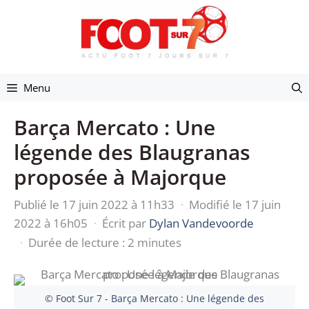
Aller
au
contenu
Menu
Barça Mercato : Une
légende des Blaugranas
proposée à Majorque
Publié le 17 juin 2022 à 11h33
·
Modifié le 17 juin
2022 à 16h05
·
Écrit par
Dylan Vandevoorde
·
Durée de lecture : 2 minutes
© Foot Sur 7 - Barça Mercato : Une légende des