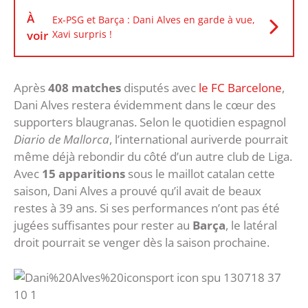
À
Ex-PSG et Barça : Dani Alves en garde à vue,
voir
Xavi surpris !
Après
408 matches
disputés avec
le FC Barcelone
,
Dani Alves restera évidemment dans le cœur des
supporters blaugranas. Selon le quotidien espagnol
Diario de Mallorca
, l’international auriverde pourrait
même déjà rebondir du côté d’un autre club de Liga.
Avec
15 apparitions
sous le maillot catalan cette
saison, Dani Alves a prouvé qu’il avait de beaux
restes à 39 ans. Si ses performances n’ont pas été
jugées suffisantes pour rester au
Barça
, le latéral
droit pourrait se venger dès la saison prochaine.