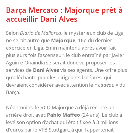
Barça Mercato : Majorque prêt à
accueillir Dani Alves
Selon
Diario de Mallorca
, le mystérieux club de Liga
ne serait autre que
Majorque
, 16e du dernier
exercice en Liga. Enfin maintenu après avoir fait
plusieurs fois l’ascenseur, le club entraîné par Javier
Aguirre Onaindía se serait donc vu proposer les
services de
Dani Alves
via ses agents. Une offre plus
qu’alléchante pour les dirigeants baléares, qui
devraient considérer avec attention le
« cadeau »
du
Barça.
Néanmoins, le RCD Majorque a déjà recruté un
arrière droit avec
Pablo Maffeo
(24 ans). Le club a
levé son option d’achat qui était fixée à 3 millions
d’euros par le VFB Stüttgart, à qui il appartenait