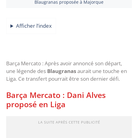
Blaugranas proposée à Majorque
Afficher l’index
Barça Mercato : Après avoir annoncé son départ,
une légende des
Blaugranas
aurait une touche en
Liga. Ce transfert pourrait être son dernier défi.
Barça Mercato : Dani Alves
proposé en Liga
LA SUITE APRÈS CETTE PUBLICITÉ