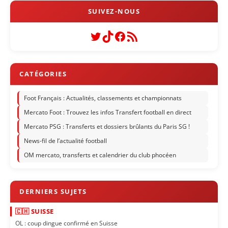
Twitter
TikTok
Facebook
Flux RSS
Foot Français : Actualités, classements et championnats
Mercato Foot : Trouvez les infos Transfert football en direct
Mercato PSG : Transferts et dossiers brûlants du Paris SG !
News-fil de l’actualité football
OM mercato, transferts et calendrier du club phocéen
🇨🇭 SUISSE
OL : coup dingue confirmé en Suisse