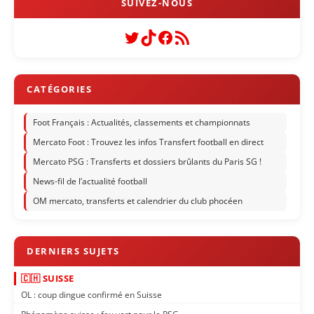
Twitter
TikTok
Facebook
Flux RSS
Foot Français : Actualités, classements et championnats
Mercato Foot : Trouvez les infos Transfert football en direct
Mercato PSG : Transferts et dossiers brûlants du Paris SG !
News-fil de l’actualité football
OM mercato, transferts et calendrier du club phocéen
🇨🇭 SUISSE
OL : coup dingue confirmé en Suisse