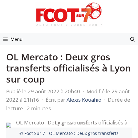
Aller
au
contenu
Menu
OL Mercato : Deux gros
transferts officialisés à Lyon
sur coup
Publié le 29 août 2022 à 20h40
·
Modifié le 29 août
2022 à 21h16
·
Écrit par
Alexis Kouahio
·
Durée de
lecture : 2 minutes
© Foot Sur 7 - OL Mercato : Deux gros transferts