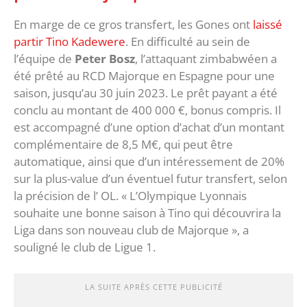
En marge de ce gros transfert, les Gones ont
laissé
partir Tino Kadewere
. En difficulté au sein de
l’équipe de
Peter Bosz
, l’attaquant zimbabwéen a
été prêté au RCD Majorque en Espagne pour une
saison, jusqu’au 30 juin 2023. Le prêt payant a été
conclu au montant de 400 000 €, bonus compris. Il
est accompagné d’une option d’achat d’un montant
complémentaire de 8,5 M€, qui peut être
automatique, ainsi que d’un intéressement de 20%
sur la plus-value d’un éventuel futur transfert, selon
la précision de l’ OL. « L’Olympique Lyonnais
souhaite une bonne saison à Tino qui découvrira la
Liga dans son nouveau club de Majorque », a
souligné le club de Ligue 1.
LA SUITE APRÈS CETTE PUBLICITÉ