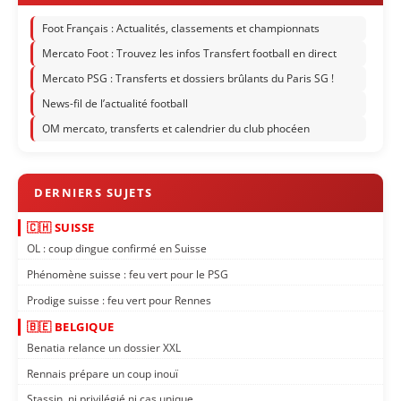
Foot Français : Actualités, classements et championnats
Mercato Foot : Trouvez les infos Transfert football en direct
Mercato PSG : Transferts et dossiers brûlants du Paris SG !
News-fil de l’actualité football
OM mercato, transferts et calendrier du club phocéen
🇨🇭 SUISSE
OL : coup dingue confirmé en Suisse
Phénomène suisse : feu vert pour le PSG
Prodige suisse : feu vert pour Rennes
🇧🇪 BELGIQUE
Benatia relance un dossier XXL
Rennais prépare un coup inouï
Stassin, ni privilégié ni cas unique