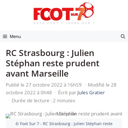
Aller
au
contenu
Menu
RC Strasbourg : Julien
Stéphan reste prudent
avant Marseille
Publié le 27 octobre 2022 à 16h59
·
Modifié le 28
octobre 2022 à 0h48
·
Écrit par
Jules Gratier
·
Durée de lecture : 2 minutes
© Foot Sur 7 - RC Strasbourg : Julien Stéphan reste