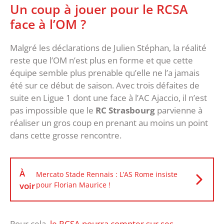
Un coup à jouer pour le RCSA
face à l’OM ?
Malgré les déclarations de Julien Stéphan, la réalité
reste que l’OM n’est plus en forme et que cette
équipe semble plus prenable qu’elle ne l’a jamais
été sur ce début de saison. Avec trois défaites de
suite en Ligue 1 dont une face à l’AC Ajaccio, il n’est
pas impossible que le
RC Strasbourg
parvienne à
réaliser un gros coup en prenant au moins un point
dans cette grosse rencontre.
À
Mercato Stade Rennais : L’AS Rome insiste
voir
pour Florian Maurice !
Pour cela,
le RCSA pourra compter sur ses