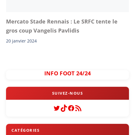
Mercato Stade Rennais : Le SRFC tente le
gros coup Vangelis Pavlidis
20 janvier 2024
INFO FOOT 24/24
Twitter
TikTok
Facebook
Flux RSS