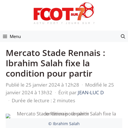
Aller
au
contenu
Menu
Mercato Stade Rennais :
Ibrahim Salah fixe la
condition pour partir
Publié le 25 janvier 2024 à 12h28
·
Modifié le 25
janvier 2024 à 13h32
·
Écrit par
JEAN-LUC D
·
Durée de lecture : 2 minutes
© Ibrahim Salah