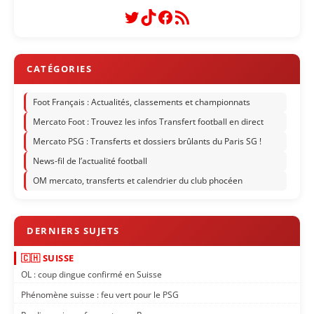
Twitter
TikTok
Facebook
Flux RSS
Foot Français : Actualités, classements et championnats
Mercato Foot : Trouvez les infos Transfert football en direct
Mercato PSG : Transferts et dossiers brûlants du Paris SG !
News-fil de l’actualité football
OM mercato, transferts et calendrier du club phocéen
🇨🇭 SUISSE
OL : coup dingue confirmé en Suisse
Phénomène suisse : feu vert pour le PSG