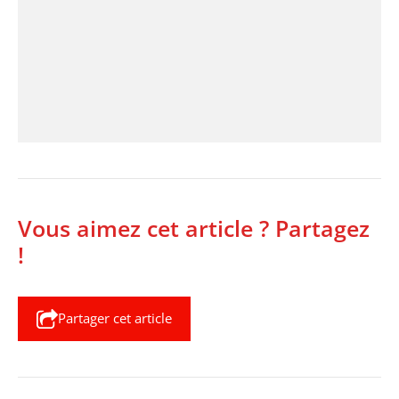
Vous aimez cet article ? Partagez
!
Partager cet article