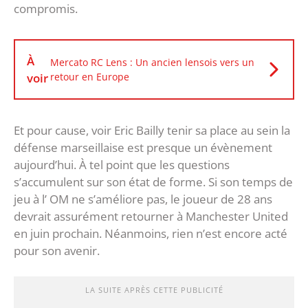
compromis.
À
Mercato RC Lens : Un ancien lensois vers un
voir
retour en Europe
Et pour cause, voir Eric Bailly tenir sa place au sein la
défense marseillaise est presque un évènement
aujourd’hui. À tel point que les questions
s’accumulent sur son état de forme. Si son temps de
jeu à l’ OM ne s’améliore pas, le joueur de 28 ans
devrait assurément retourner à Manchester United
en juin prochain. Néanmoins, rien n’est encore acté
pour son avenir.
LA SUITE APRÈS CETTE PUBLICITÉ