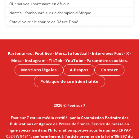
OL : nouveau partenaire en Afrique
Nantes : Kombouaré sur un champion d'Afrique
Côte d'Ivoire : le sourire de Désiré Doué
Partenaires
:
Foot live
-
Mercato football
-
Interviews Foot
-
X
-
Meta
-
Instagram
-
TikTok
-
YouTube
-
Paramètres cookies
.
Mentions légales
A-Propos
Contact
Politique de confidentialité
2026 © Foot sur 7
Foot-sur 7
est un média
certifié
, par la Commission Paritaire des
Publications et Agence de Presse de France, Service de presse en
ligne spécialisé dans l'Information sportive sous le numéro CPPAP
0524 W 94911
, conformément à l'article premier de la loi n°86-897 du