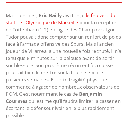
Mardi dernier,
Eric Bailly
avait reçu
le feu vert du
staff de l’Olympique de Marseille
pour la réception
de Tottenham (1-2) en Ligue des Champions. Igor
Tudor pouvait donc compter sur un renfort de poids
face à l’armada offensive des Spurs. Mais l’ancien
joueur de Villarreal a une nouvelle fois rechuté. Il n’a
tenu que 8 minutes sur la pelouse avant de sortir
sur blessure. Son problème récurrent à la cuisse
pourrait bien le mettre sur la touche encore
plusieurs semaines. Et cette fragilité physique
commence à agacer de nombreux observateurs de
l’ OM. C’est notamment le cas de
Benjamin
Courmes
qui estime qu’il faudra limiter la casser en
écartant le défenseur ivoirien le plus rapidement
possible.