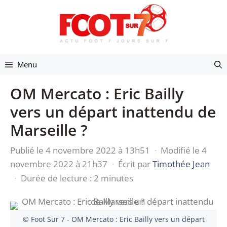
Aller
au
contenu
Menu
OM Mercato : Eric Bailly
vers un départ inattendu de
Marseille ?
Publié le 4 novembre 2022 à 13h51
·
Modifié le 4
novembre 2022 à 21h37
·
Écrit par
Timothée Jean
·
Durée de lecture : 2 minutes
© Foot Sur 7 - OM Mercato : Eric Bailly vers un départ