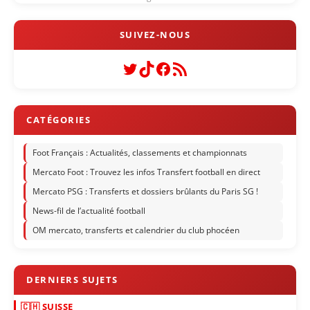
Twitter
TikTok
Facebook
Flux RSS
Foot Français : Actualités, classements et championnats
Mercato Foot : Trouvez les infos Transfert football en direct
Mercato PSG : Transferts et dossiers brûlants du Paris SG !
News-fil de l’actualité football
OM mercato, transferts et calendrier du club phocéen
🇨🇭 SUISSE