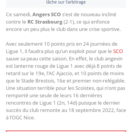
lâche sur l’arbitrage
Ce samedi,
Angers SCO
s’est de nouveau incliné
contre le
RC Strasbourg
(2-1), ce qui enfonce
encore un peu plus le club dans une crise sportive.
Avec seulement 10 points pris en 24 journées de
Ligue 1, il faudra plus qu’un exploit pour que le
SCO
sauve sa peau cette saison. En effet, le club angevin
est lanterne rouge de Ligue 1 avec déjà 8 points de
retard sur le 19e, l’AC Ajaccio, et 10 points de moins
que le Stade Brestois, 16e et premier non-relégable.
Une situation terrible pour les Scoïstes, qui n’ont pas
remporté une seule de leurs 16 dernières
rencontres de Ligue 1 (2n, 14d) puisque le dernier
succès du club remonte au 18 septembre 2022, face
à l’OGC Nice.