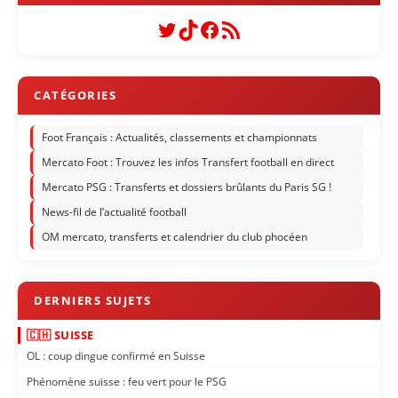
Twitter
TikTok
Facebook
Flux RSS
Foot Français : Actualités, classements et championnats
Mercato Foot : Trouvez les infos Transfert football en direct
Mercato PSG : Transferts et dossiers brûlants du Paris SG !
News-fil de l’actualité football
OM mercato, transferts et calendrier du club phocéen
🇨🇭 SUISSE
OL : coup dingue confirmé en Suisse
Phénomène suisse : feu vert pour le PSG