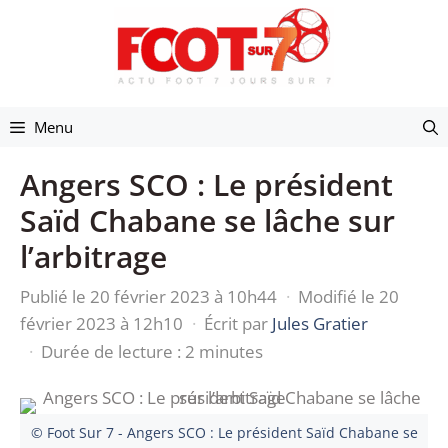
Aller
au
contenu
Menu
Angers SCO : Le président
Saïd Chabane se lâche sur
l’arbitrage
Publié le 20 février 2023 à 10h44
·
Modifié le 20
février 2023 à 12h10
·
Écrit par
Jules Gratier
·
Durée de lecture : 2 minutes
© Foot Sur 7 - Angers SCO : Le président Saïd Chabane se