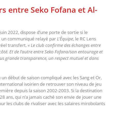
s entre Seko Fofana et Al-
uin 2022, dispose d’une porte de sortie si le
ans un communiqué relayé par
L’Équipe
, le RC Lens
éel transfert.
« Le club confirme des échanges entre
ôté. Et de l’autre entre Seko Fofana/son entourage et
 plus grande transparence, un respect mutuel et dans
 un début de saison compliqué avec les Sang et Or,
ternational ivoirien de retrouver son niveau de jeu
ière depuis la saison 2002-2003. Si la destination
28 ans, qui n’a jamais caché son envie de jouer une
ur les clubs de rivaliser avec les salaires mirobolants