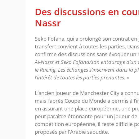
Des discussions en cour
Nassr
Seko Fofana, qui a prolongé son contrat en j
transfert convient à toutes les parties. D
confirme des discussions sans évoquer un r
Al-Nassr et Seko Fofana/son entourage d’un c
le Racing. Les échanges s’inscrivent dans la
l’intérêt de toutes les parties prenantes. »
L’ancien joueur de Manchester City a connu
mais l’après Coupe du Monde a permis à l’in
en assurant une place européenne, une prem
peut paraître étonnante pour un joueur de 
compétition européenne, il reste difficile po
proposés par l’Arabie saoudite.