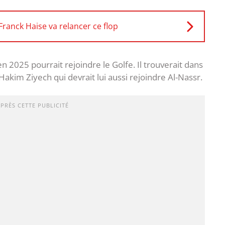
Franck Haise va relancer ce flop
n 2025 pourrait rejoindre le Golfe. Il trouverait dans
akim Ziyech qui devrait lui aussi rejoindre Al-Nassr.
APRÈS CETTE PUBLICITÉ