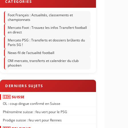
Foot Français : Actualités, classements et
championnats
Mercato Foot : Trouvez les infos Transfert football
en direct
Mercato PSG : Transferts et dossiers brûlants du
Paris SG !
News-fil de l’actualité football
OM mercato, transferts et calendrier du club
phocéen
🇨🇭 SUISSE
OL : coup dingue confirmé en Suisse
Phénomène suisse : feu vert pour le PSG
Prodige suisse : feu vert pour Rennes