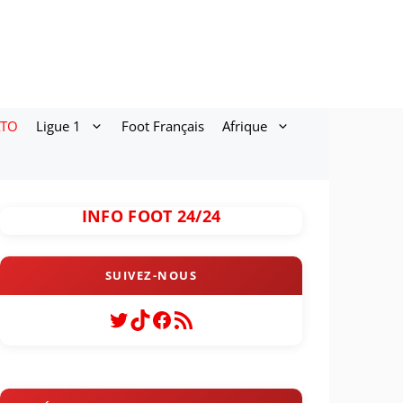
ATO
Ligue 1
Foot Français
Afrique
INFO FOOT 24/24
Twitter
TikTok
Facebook
Flux RSS