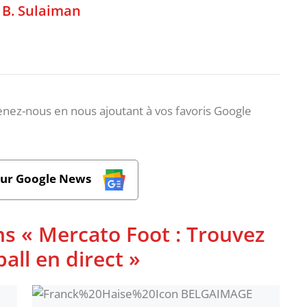
,
B. Sulaiman
nez-nous en nous ajoutant à vos favoris Google
sur Google News
ns « Mercato Foot : Trouvez
ball en direct »