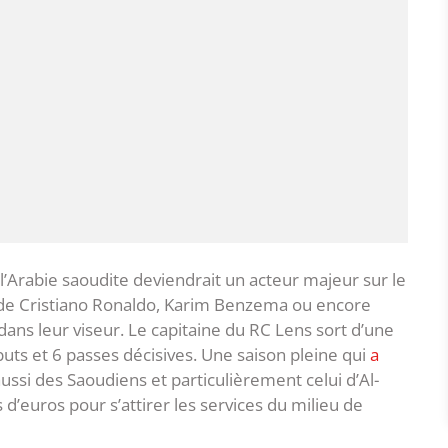
 l’Arabie saoudite deviendrait un acteur majeur sur le
s de Cristiano Ronaldo, Karim Benzema ou encore
dans leur viseur. Le capitaine du RC Lens sort d’une
uts et 6 passes décisives. Une saison pleine qui
a
aussi des Saoudiens et particulièrement celui d’Al-
 d’euros pour s’attirer les services du milieu de