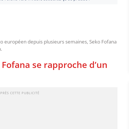
ato européen depuis plusieurs semaines, Seko Fofana
.
 Fofana se rapproche d’un
APRÈS CETTE PUBLICITÉ