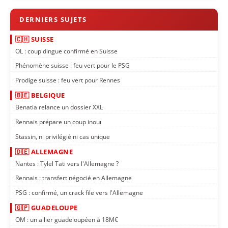
🇨🇭 SUISSE
OL : coup dingue confirmé en Suisse
Phénomène suisse : feu vert pour le PSG
Prodige suisse : feu vert pour Rennes
🇧🇪 BELGIQUE
Benatia relance un dossier XXL
Rennais prépare un coup inouï
Stassin, ni privilégié ni cas unique
🇩🇪 ALLEMAGNE
Nantes : Tylel Tati vers l'Allemagne ?
Rennais : transfert négocié en Allemagne
PSG : confirmé, un crack file vers l'Allemagne
🇬🇵 GUADELOUPE
OM : un ailier guadeloupéen à 18M€