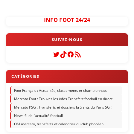
INFO FOOT 24/24
Twitter
TikTok
Facebook
Flux RSS
Foot Français : Actualités, classements et championnats
Mercato Foot : Trouvez les infos Transfert football en direct
Mercato PSG : Transferts et dossiers brûlants du Paris SG !
News-fil de l’actualité football
OM mercato, transferts et calendrier du club phocéen