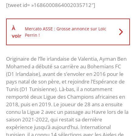
[tweet id= »1686000864002035712″]
À
Mercato ASSE : Grosse annonce sur Loïc
voir
Perrin !
Originaire de l’île irlandaise de Valentia, Ayman Ben
Mohamed a débuté sa carrière au Bohemians FC
(D1 Irlandaise), avant de s’envoler en 2016 pour le
pays natal de son père, et rejoindre l’Espérance de
Tunis (D1 Tunisienne). Là-bas, il a notamment
remporté deux Ligue des Champions africaines en
2018, puis en 2019. Le joueur de 28 ans a ensuite
connu la Ligue 2 avec un passage au Havre lors de la
saison 2021-2022, qui restait sa dernière
expérience jusqu’à aujourd’hui. International
tunisien, il a connu 14 sélections avec les Aigles de