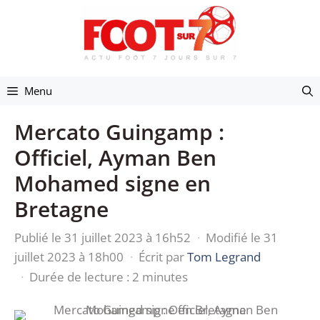
Aller
au
contenu
Menu
Mercato Guingamp :
Officiel, Ayman Ben
Mohamed signe en
Bretagne
Publié le 31 juillet 2023 à 16h52
·
Modifié le 31
juillet 2023 à 18h00
·
Écrit par
Tom Legrand
·
Durée de lecture : 2 minutes