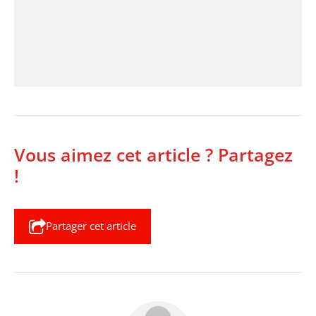
Vous aimez cet article ? Partagez
!
Partager cet article