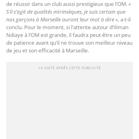
de réussir dans un club aussi prestigieux que l’OM.
«
S’il s’agit de qualités intrinsèques, je suis certain que
nos garçons à Marseille auront leur mot à dire »
, a-t-il
conclu. Pour le moment, si l’attente autour d’Iliman
Ndiaye à l’OM est grande, il faudra peut-être un peu
de patience avant qu’il ne trouve son meilleur niveau
de jeu et son efficacité à Marseille.
LA SUITE APRÈS CETTE PUBLICITÉ