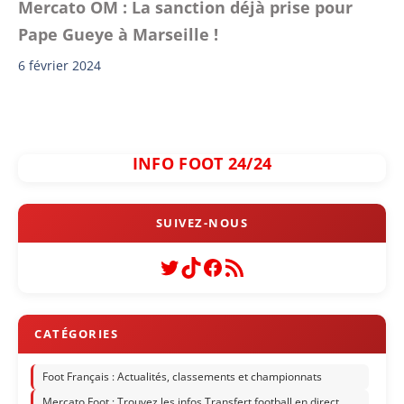
Mercato OM : La sanction déjà prise pour
Pape Gueye à Marseille !
6 février 2024
INFO FOOT 24/24
Twitter
TikTok
Facebook
Flux RSS
Foot Français : Actualités, classements et championnats
Mercato Foot : Trouvez les infos Transfert football en direct