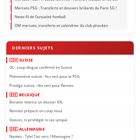
Mercato PSG : Transferts et dossiers brûlants du Paris SG !
News-fil de l’actualité football
OM mercato, transferts et calendrier du club phocéen
🇨🇭 SUISSE
OL : coup dingue confirmé en Suisse
Phénomène suisse : feu vert pour le PSG
Prodige suisse : feu vert pour Rennes
🇧🇪 BELGIQUE
Benatia relance un dossier XXL
Rennais prépare un coup inouï
Stassin, ni privilégié ni cas unique
🇩🇪 ALLEMAGNE
Nantes : Tylel Tati vers l'Allemagne ?