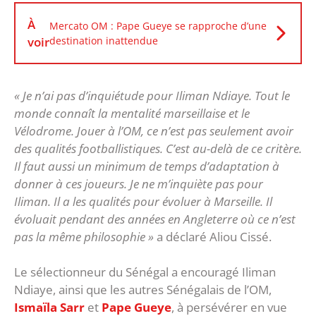
À
Mercato OM : Pape Gueye se rapproche d’une
voir
destination inattendue
« Je n’ai pas d’inquiétude pour Iliman Ndiaye. Tout le
monde connaît la mentalité marseillaise et le
Vélodrome. Jouer à l’OM, ce n’est pas seulement avoir
des qualités footballistiques. C’est au-delà de ce critère.
Il faut aussi un minimum de temps d’adaptation à
donner à ces joueurs. Je ne m’inquiète pas pour
Iliman. Il a les qualités pour évoluer à Marseille. Il
évoluait pendant des années en Angleterre où ce n’est
pas la même philosophie »
a déclaré Aliou Cissé.
Le sélectionneur du Sénégal a encouragé Iliman
Ndiaye, ainsi que les autres Sénégalais de l’OM,
Ismaïla Sarr
et
Pape Gueye
, à persévérer en vue