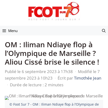
Aller
au
contenu
Menu
OM : Iliman Ndiaye flop à
l’Olympique de Marseille ?
Aliou Cissé brise le silence !
Publié le 6 septembre 2023 à 17h38
·
Modifié le 7
septembre 2023 à 10h23
·
Écrit par
Timothée Jean
·
Durée de lecture : 2 minutes
© Foot Sur 7 - OM : Iliman Ndiaye flop à l’Olympique de